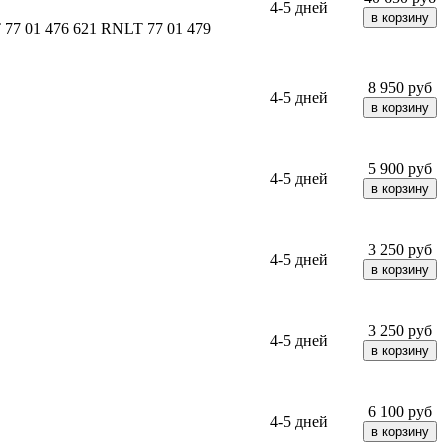
4-5 дней
7 01 476 621 RNLT 77 01 479
8 950
руб
4-5 дней
5 900
руб
4-5 дней
3 250
руб
4-5 дней
3 250
руб
4-5 дней
6 100
руб
4-5 дней