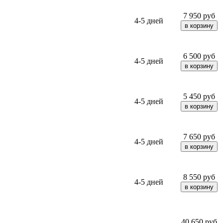
7 950
руб
4-5 дней
6 500
руб
4-5 дней
5 450
руб
4-5 дней
7 650
руб
4-5 дней
8 550
руб
4-5 дней
40 650
руб