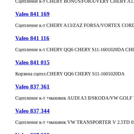
Сцепление к-т CHERY BONUS/FORA/VERY CHERY A13
Valeo 841 169
Сцепление к-т CHERY A13/ZAZ FORSA/VORTEX CORD
Valeo 841 116
Сцепление к-т CHERY QQ6 CHERY S11-1601020DA CH
Valeo 841 015
Корзина сцепл.CHERY QQ6 CHERY S11-1601020DA
Valeo 837 361
Сцепление к-т +маховик AUDI A3 II/SKODA/VW GOLF VI
Valeo 837 344
Сцепление к-т +маховик VW TRANSPORTER V 2.5TD 0