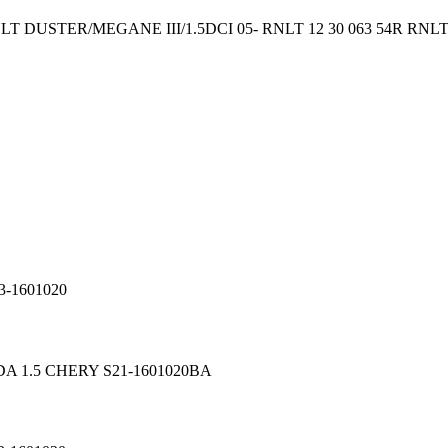
T DUSTER/MEGANE III/1.5DCI 05- RNLT 12 30 063 54R RNLT 7
-1601020
A 1.5 CHERY S21-1601020BA