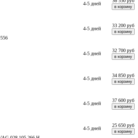
36 550
руб
4-5 дней
33 200
руб
4-5 дней
9556
32 700
руб
4-5 дней
34 850
руб
4-5 дней
37 600
руб
4-5 дней
25 650
руб
4-5 дней
AG 028 105 266 H