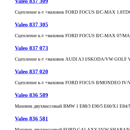
Valeo 837 309
Сцепление к-т +маховик FORD FOCUS II/C-MAX 1.8TD
Valeo 837 305
Сцепление к-т +маховик FORD FOCUS II/C-MAX 07/MA
Valeo 837 073
Сцепление к-т +маховик AUDI A3 I/SKODA/VW GOLF V-
Valeo 837 020
Сцепление к-т +маховик FORD FOCUS II/MONDEO IV/V
Valeo 836 589
Маховик двухмассовый BMW 1 E88/3 E90/5 E60/X1 E84/X
Valeo 836 581
Маховик двухмассовый FORD GALAXY I/VW SHARAN I/G