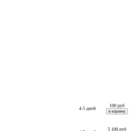
100
руб
4-5 дней
5 100
руб