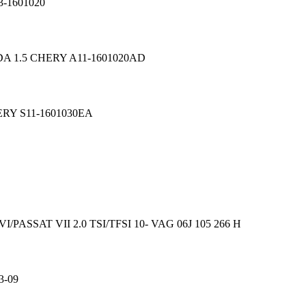
-1601020
A 1.5 CHERY A11-1601020AD
ERY S11-1601030EA
/PASSAT VII 2.0 TSI/TFSI 10- VAG 06J 105 266 H
3-09