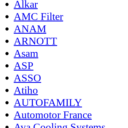
Alkar
AMC Filter
ANAM
ARNOTT
Asam
ASP
ASSO
Atiho
AUTOFAMILY
Automotor France
Ava Cooling Systems