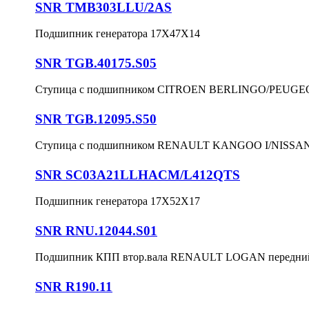
SNR TMB303LLU/2AS
Подшипник генератора 17X47X14
SNR TGB.40175.S05
Ступица с подшипником CITROEN BERLINGO/PEUGEO
SNR TGB.12095.S50
Ступица с подшипником RENAULT KANGOO I/NISSAN 03
SNR SC03A21LLHACM/L412QTS
Подшипник генератора 17X52X17
SNR RNU.12044.S01
Подшипник КПП втор.вала RENAULT LOGAN передний 
SNR R190.11