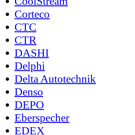
CoolStream
Corteco
CTC
CTR
DASHI
Delphi
Delta Autotechnik
Denso
DEPO
Eberspecher
EDEX