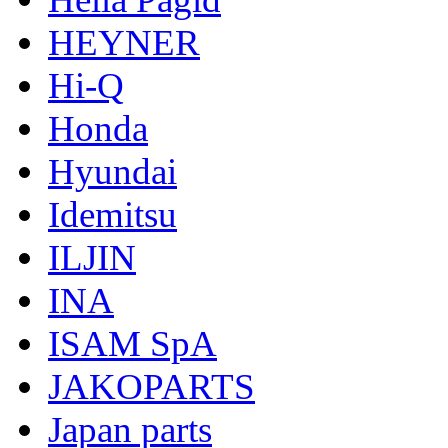
HEYNER
Hi-Q
Honda
Hyundai
Idemitsu
ILJIN
INA
ISAM SpA
JAKOPARTS
Japan parts