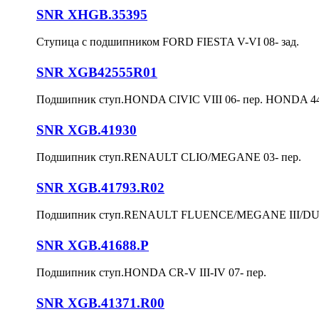
SNR XHGB.35395
Ступица с подшипником FORD FIESTA V-VI 08- зад.
SNR XGB42555R01
Подшипник ступ.HONDA CIVIC VIII 06- пер. HONDA 
SNR XGB.41930
Подшипник ступ.RENAULT CLIO/MEGANE 03- пер.
SNR XGB.41793.R02
Подшипник ступ.RENAULT FLUENCE/MEGANE III/DUST
SNR XGB.41688.P
Подшипник ступ.HONDA CR-V III-IV 07- пер.
SNR XGB.41371.R00