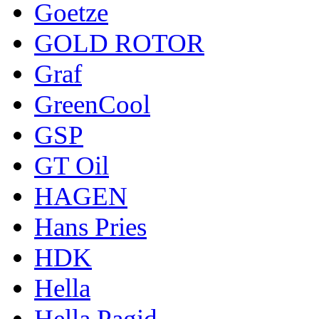
Goetze
GOLD ROTOR
Graf
GreenCool
GSP
GT Oil
HAGEN
Hans Pries
HDK
Hella
Hella Pagid