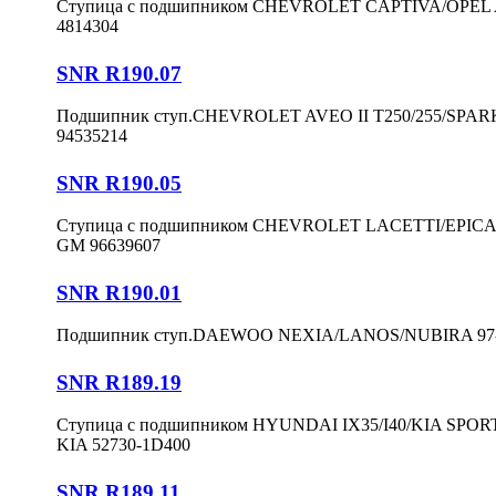
Ступица с подшипником CHEVROLET CAPTIVA/OPEL A
4814304
SNR R190.07
Подшипник ступ.CHEVROLET AVEO II T250/255/SPARK I
94535214
SNR R190.05
Ступица с подшипником CHEVROLET LACETTI/EPICA/
GM 96639607
SNR R190.01
Подшипник ступ.DAEWOO NEXIA/LANOS/NUBIRA 97-03
SNR R189.19
Ступица с подшипником HYUNDAI IX35/I40/KIA SPORTA
KIA 52730-1D400
SNR R189.11