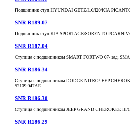
Подшипник ступ.HYUNDAI GETZ/I10/I20/KIA PICANTO
SNR R189.07
Подшипник ступ.KIA SPORTAGE/SORENTO I/CARNIVAL I
SNR R187.04
Ступица с подшипником SMART FORTWO 07- зад. SMA
SNR R186.34
Ступица с подшипником DODGE NITRO/JEEP CHEROK
52109 947AE
SNR R186.30
Ступица с подшипником JEEP GRAND CHEROKEE III
SNR R186.29