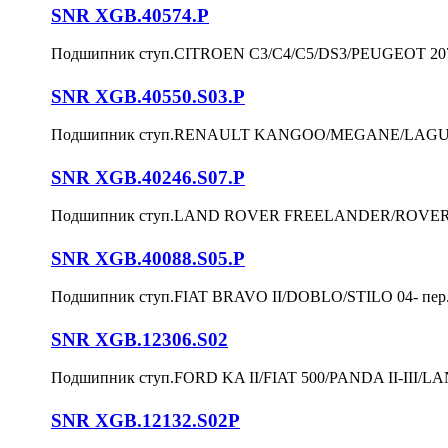
SNR XGB.40574.P
Подшипник ступ.CITROEN C3/C4/C5/DS3/PEUGEOT 207/30
SNR XGB.40550.S03.P
Подшипник ступ.RENAULT KANGOO/MEGANE/LAGUNA
SNR XGB.40246.S07.P
Подшипник ступ.LAND ROVER FREELANDER/ROVER 75
SNR XGB.40088.S05.P
Подшипник ступ.FIAT BRAVO II/DOBLO/STILO 04- пер.
SNR XGB.12306.S02
Подшипник ступ.FORD KA II/FIAT 500/PANDA II-III/LANC
SNR XGB.12132.S02P