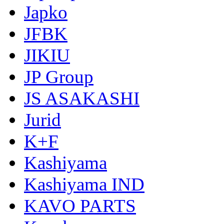
Japko
JFBK
JIKIU
JP Group
JS ASAKASHI
Jurid
K+F
Kashiyama
Kashiyama IND
KAVO PARTS