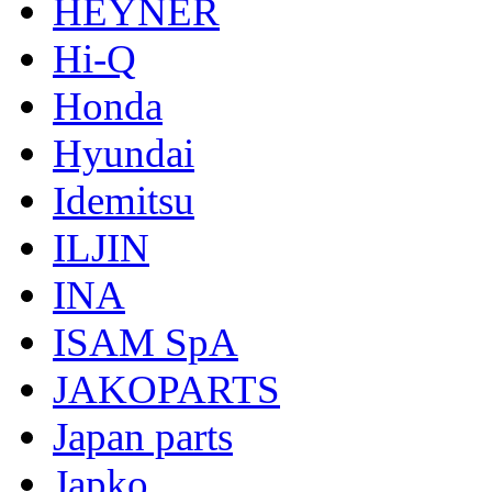
HEYNER
Hi-Q
Honda
Hyundai
Idemitsu
ILJIN
INA
ISAM SpA
JAKOPARTS
Japan parts
Japko