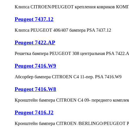
Клипса CITROEN/PEUGEOT крепления ковриков КОМ
Peugeot 7437.12
Клипса PEUGEOT 406/407 бампера PSA 7437.12
Peugeot 7422.AP
Решетка бампера PEUGEOT 308 центральная PSA 7422.
Peugeot 7416.W9
Абсорбер бампера CITROEN C4 11-пер. PSA 7416.W9
Peugeot 7416.W8
Кронштейн бампера CITROEN C4 09- переднего компле
Peugeot 7416.J2
Кронштейн бампера CITROEN /BERLINGO/PEUGEOT PAR