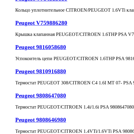
Кольцо уплотнительное CITROEN/PEUGEOT 1.6VTi клап
Peugeot V759886280
Крышка клапанная PEUGEOT/CITROEN 1.6THP PSA V7
Peugeot 9816058680
Успокоитель цепи PEUGEOT/CITROEN 1.6THP PSA 981
Peugeot 9810916880
Термостат PEUGEOT 308/CITROEN C4 1.6I МТ 07- PSA 
Peugeot 9808647080
Термостат PEUGEOT/CITROEN 1.4i/1.6i PSA 9808647080
Peugeot 9808646980
Термостат PEUGEOT/CITROEN 1.4VTi/1.6VTi PSA 9808