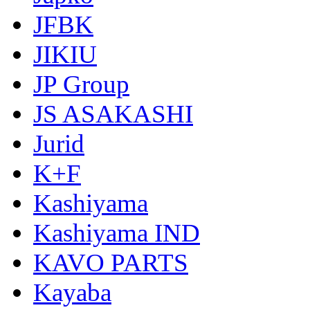
JFBK
JIKIU
JP Group
JS ASAKASHI
Jurid
K+F
Kashiyama
Kashiyama IND
KAVO PARTS
Kayaba