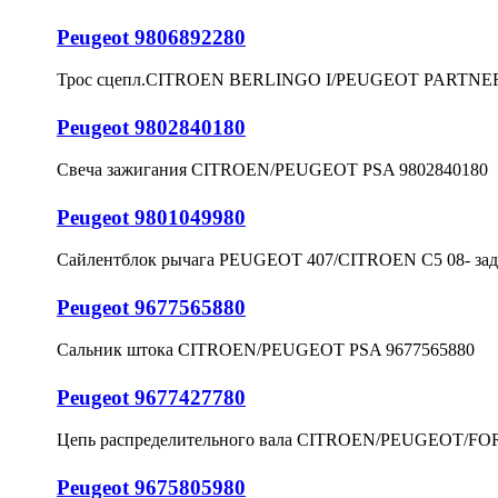
Peugeot 9806892280
Трос сцепл.CITROEN BERLINGO I/PEUGEOT PARTNER 1
Peugeot 9802840180
Свеча зажигания CITROEN/PEUGEOT PSA 9802840180
Peugeot 9801049980
Сайлентблок рычага PEUGEOT 407/CITROEN С5 08- зад.
Peugeot 9677565880
Сальник штока CITROEN/PEUGEOT PSA 9677565880
Peugeot 9677427780
Цепь распределительного вала CITROEN/PEUGEOT/FOR
Peugeot 9675805980