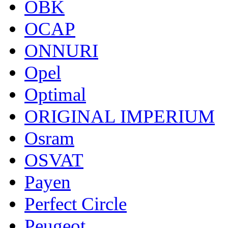
OBK
OCAP
ONNURI
Opel
Optimal
ORIGINAL IMPERIUM
Osram
OSVAT
Payen
Perfect Circle
Peugeot