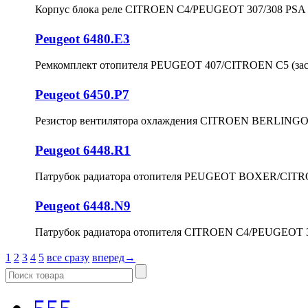
Корпус блока реле CITROEN C4/PEUGEOT 307/308 PSA
Peugeot 6480.E3
Ремкомплект отопителя PEUGEOT 407/CITROEN С5 (зас
Peugeot 6450.P7
Резистор вентилятора охлаждения CITROEN BERLIN
Peugeot 6448.R1
Патрубок радиатора отопителя PEUGEOT BOXER/CIT
Peugeot 6448.N9
Патрубок радиатора отопителя CITROEN C4/PEUGEOT
1
2
3
4
5
все сразу
вперед→