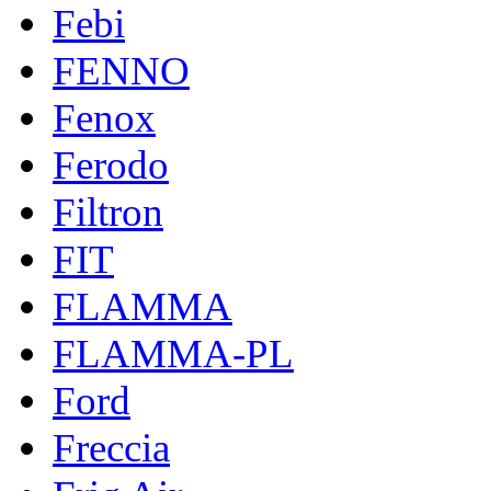
Febi
FENNO
Fenox
Ferodo
Filtron
FIT
FLAMMA
FLAMMA-PL
Ford
Freccia