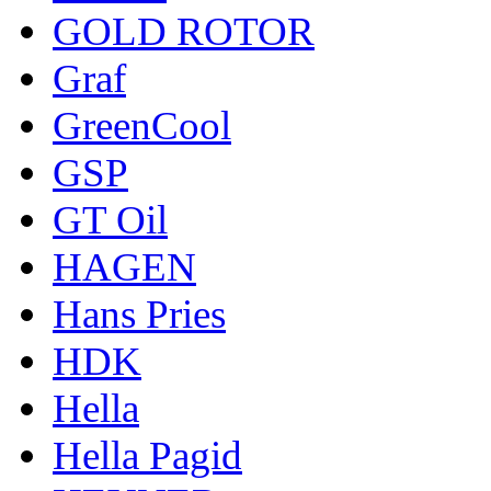
GOLD ROTOR
Graf
GreenCool
GSP
GT Oil
HAGEN
Hans Pries
HDK
Hella
Hella Pagid