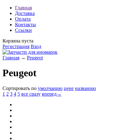
Главная
Доставка
Оплата
Контакты
Ссылки
Корзина пуста
Регистрация
Вход
Главная
→
Peugeot
Peugeot
Сортировать по
умолчанию
цене
названию
1
2
3
4
5
все сразу
вперед→