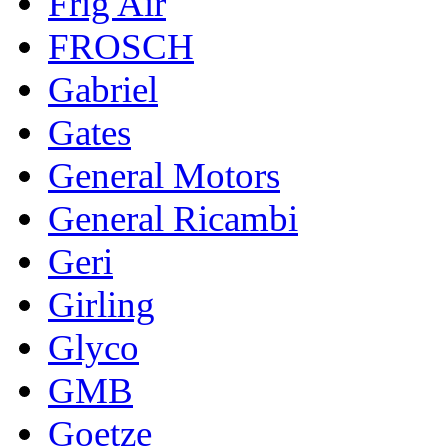
Frig Air
FROSCH
Gabriel
Gates
General Motors
General Ricambi
Geri
Girling
Glyco
GMB
Goetze