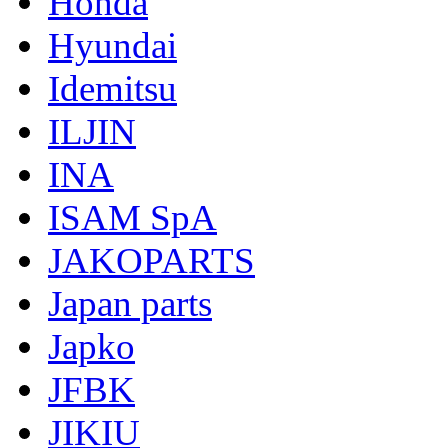
Honda
Hyundai
Idemitsu
ILJIN
INA
ISAM SpA
JAKOPARTS
Japan parts
Japko
JFBK
JIKIU