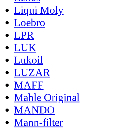
Liqui Moly
Loebro
LPR
LUK
Lukoil
LUZAR
MAFF
Mahle Original
MANDO
Mann-filter