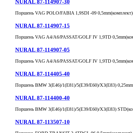
NURAL 87-114907-30
Поршень VAG POLO/FABIA 1,9SDI -09 0,5mm(комплект)
NURAL 87-114907-15
Поршень VAG A4/A6/PASSAT/GOLF IV 1,9TD 0,5mm(ком
NURAL 87-114907-05
Поршень VAG A4/A6/PASSAT/GOLF IV 1,9TD 0,5mm(ком
NURAL 87-114405-40
Поршень BMW 3(E46)/1(E81)/5(E39/E60)/X3(E83) 0,25mm
NURAL 87-114400-40
Поршень BMW 3(E46)/1(E81)/5(E39/E60)/X3(E83) STD(ко
NURAL 87-113507-10