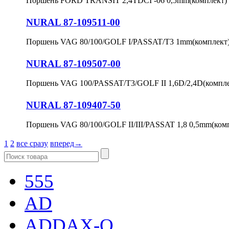
Поршень FORD TRANSIT 2,4TDCI -06 0,5mm(комплект)
NURAL 87-109511-00
Поршень VAG 80/100/GOLF I/PASSAT/T3 1mm(комплект
NURAL 87-109507-00
Поршень VAG 100/PASSAT/T3/GOLF II 1,6D/2,4D(компле
NURAL 87-109407-50
Поршень VAG 80/100/GOLF II/III/PASSAT 1,8 0,5mm(ком
1
2
все сразу
вперед→
555
AD
ADDAX-Q