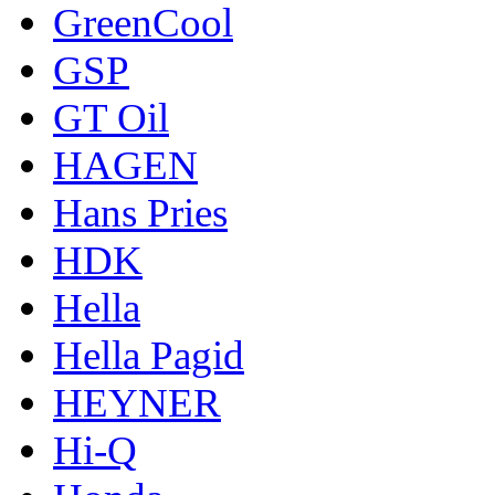
GreenCool
GSP
GT Oil
HAGEN
Hans Pries
HDK
Hella
Hella Pagid
HEYNER
Hi-Q