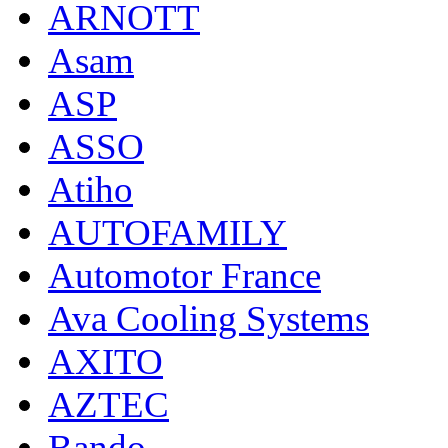
ARNOTT
Asam
ASP
ASSO
Atiho
AUTOFAMILY
Automotor France
Ava Cooling Systems
AXITO
AZTEC
Bando