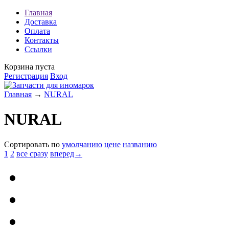
Главная
Доставка
Оплата
Контакты
Ссылки
Корзина пуста
Регистрация
Вход
Главная
→
NURAL
NURAL
Сортировать по
умолчанию
цене
названию
1
2
все сразу
вперед→