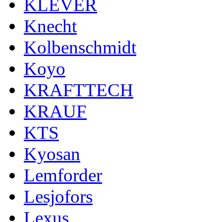
KLEVER
Knecht
Kolbenschmidt
Koyo
KRAFTTECH
KRAUF
KTS
Kyosan
Lemforder
Lesjofors
Lexus