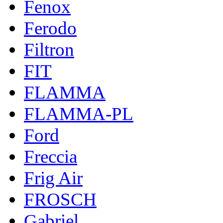
Fenox
Ferodo
Filtron
FIT
FLAMMA
FLAMMA-PL
Ford
Freccia
Frig Air
FROSCH
Gabriel