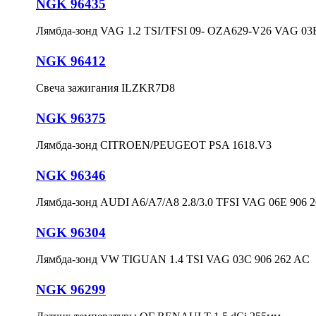
NGK 96435
Лямбда-зонд VAG 1.2 TSI/TFSI 09- OZA629-V26 VAG 03F
NGK 96412
Свеча зажигания ILZKR7D8
NGK 96375
Лямбда-зонд CITROEN/PEUGEOT PSA 1618.V3
NGK 96346
Лямбда-зонд AUDI A6/A7/A8 2.8/3.0 TFSI VAG 06E 906 
NGK 96304
Лямбда-зонд VW TIGUAN 1.4 TSI VAG 03C 906 262 AC
NGK 96299