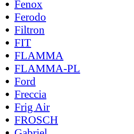
Fenox
Ferodo
Filtron
FIT
FLAMMA
FLAMMA-PL
Ford
Freccia
Frig Air
FROSCH
Gabriel