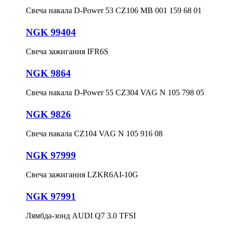
Свеча накала D-Power 53 CZ106 MB 001 159 68 01
NGK 99404
Свеча зажигания IFR6S
NGK 9864
Свеча накала D-Power 55 CZ304 VAG N 105 798 05
NGK 9826
Свеча накала CZ104 VAG N 105 916 08
NGK 97999
Свеча зажигания LZKR6AI-10G
NGK 97991
Лямбда-зонд AUDI Q7 3.0 TFSI