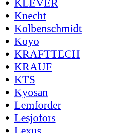
KLEVER
Knecht
Kolbenschmidt
Koyo
KRAFTTECH
KRAUF
KTS
Kyosan
Lemforder
Lesjofors
Lexus