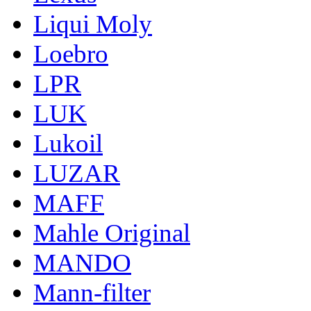
Liqui Moly
Loebro
LPR
LUK
Lukoil
LUZAR
MAFF
Mahle Original
MANDO
Mann-filter