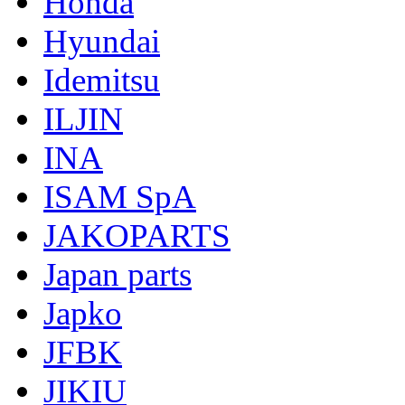
Honda
Hyundai
Idemitsu
ILJIN
INA
ISAM SpA
JAKOPARTS
Japan parts
Japko
JFBK
JIKIU