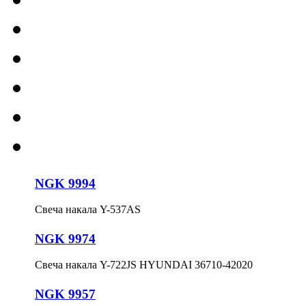
NGK 9994
Свеча накала Y-537AS
NGK 9974
Свеча накала Y-722JS HYUNDAI 36710-42020
NGK 9957