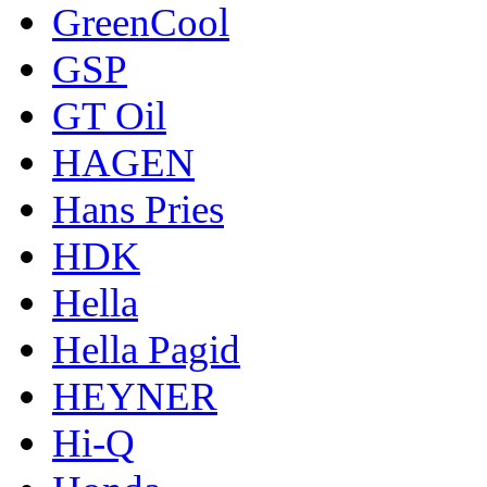
GreenCool
GSP
GT Oil
HAGEN
Hans Pries
HDK
Hella
Hella Pagid
HEYNER
Hi-Q