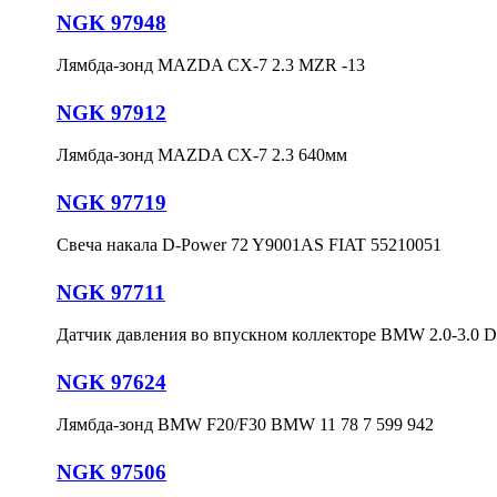
NGK 97948
Лямбда-зонд MAZDA CX-7 2.3 MZR -13
NGK 97912
Лямбда-зонд MAZDA CX-7 2.3 640мм
NGK 97719
Свеча накала D-Power 72 Y9001AS FIAT 55210051
NGK 97711
Датчик давления во впускном коллекторе BMW 2.0-3.0 D
NGK 97624
Лямбда-зонд BMW F20/F30 BMW 11 78 7 599 942
NGK 97506