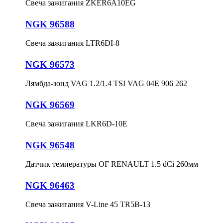
Свеча зажигания ZKER6A10EG
NGK 96588
Свеча зажигания LTR6DI-8
NGK 96573
Лямбда-зонд VAG 1.2/1.4 TSI VAG 04E 906 262
NGK 96569
Свеча зажигания LKR6D-10E
NGK 96548
Датчик температуры ОГ RENAULT 1.5 dCi 260мм
NGK 96463
Свеча зажигания V-Line 45 TR5B-13