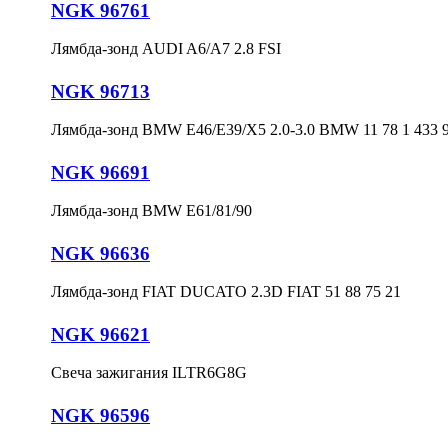
NGK 96761
Лямбда-зонд AUDI A6/A7 2.8 FSI
NGK 96713
Лямбда-зонд BMW E46/E39/X5 2.0-3.0 BMW 11 78 1 433 
NGK 96691
Лямбда-зонд BMW E61/81/90
NGK 96636
Лямбда-зонд FIAT DUCATO 2.3D FIAT 51 88 75 21
NGK 96621
Свеча зажигания ILTR6G8G
NGK 96596