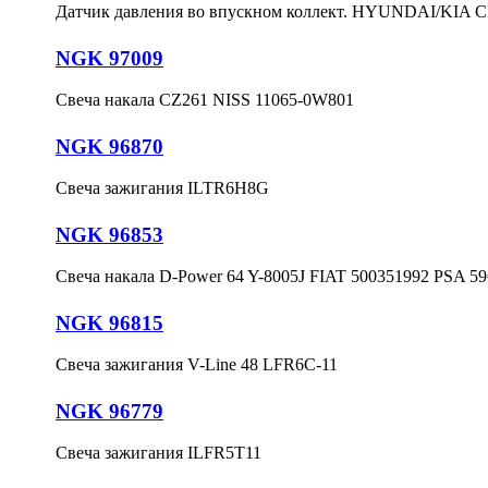
Датчик давления во впускном коллект. HYUNDAI/KIA 
NGK 97009
Свеча накала CZ261 NISS 11065-0W801
NGK 96870
Свеча зажигания ILTR6H8G
NGK 96853
Свеча накала D-Power 64 Y-8005J FIAT 500351992 PSA 5
NGK 96815
Свеча зажигания V-Line 48 LFR6C-11
NGK 96779
Свеча зажигания ILFR5T11