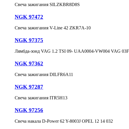
Свеча зажигания SILZKBR8D8S
NGK 97472
Свеча зажигания V-Line 42 ZKR7A-10
NGK 97375
Лямбда-зонд VAG 1.2 TSI 09- UAA0004-VW004 VAG 03F
NGK 97362
Свеча зажигания DILFR6A11
NGK 97287
Свеча зажигания ITR5H13
NGK 97256
Свеча накала D-Power 62 Y-8003J OPEL 12 14 032