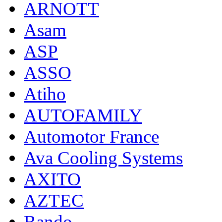
ARNOTT
Asam
ASP
ASSO
Atiho
AUTOFAMILY
Automotor France
Ava Cooling Systems
AXITO
AZTEC
Bando