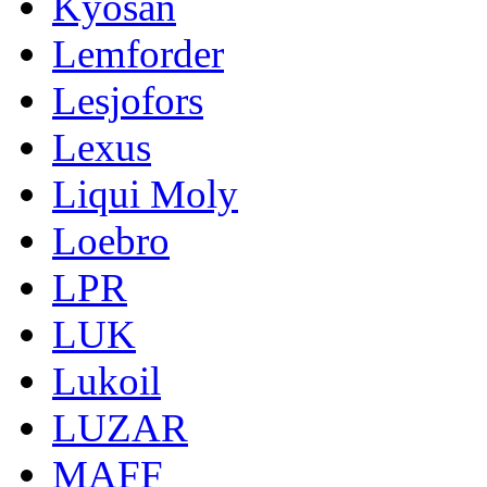
Kyosan
Lemforder
Lesjofors
Lexus
Liqui Moly
Loebro
LPR
LUK
Lukoil
LUZAR
MAFF