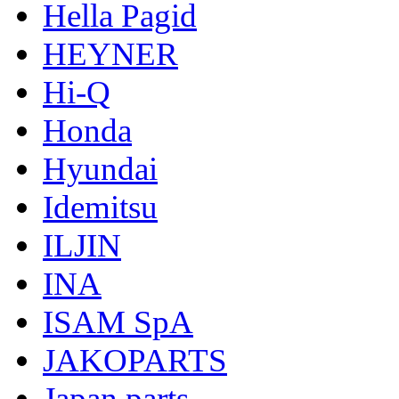
Hella Pagid
HEYNER
Hi-Q
Honda
Hyundai
Idemitsu
ILJIN
INA
ISAM SpA
JAKOPARTS
Japan parts