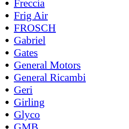
Freccia
Frig Air
FROSCH
Gabriel
Gates
General Motors
General Ricambi
Geri
Girling
Glyco
GMB