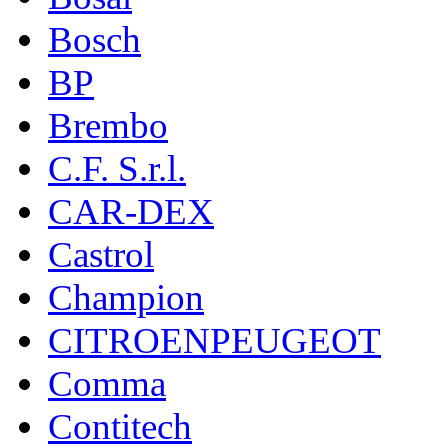
Bosch
BP
Brembo
C.F. S.r.l.
CAR-DEX
Castrol
Champion
CITROENPEUGEOT
Comma
Contitech