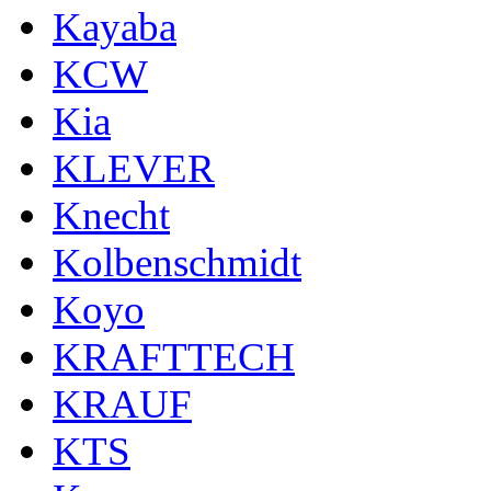
Kayaba
KCW
Kia
KLEVER
Knecht
Kolbenschmidt
Koyo
KRAFTTECH
KRAUF
KTS