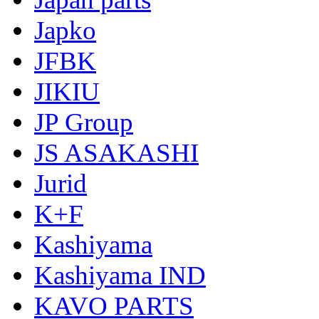
Japko
JFBK
JIKIU
JP Group
JS ASAKASHI
Jurid
K+F
Kashiyama
Kashiyama IND
KAVO PARTS