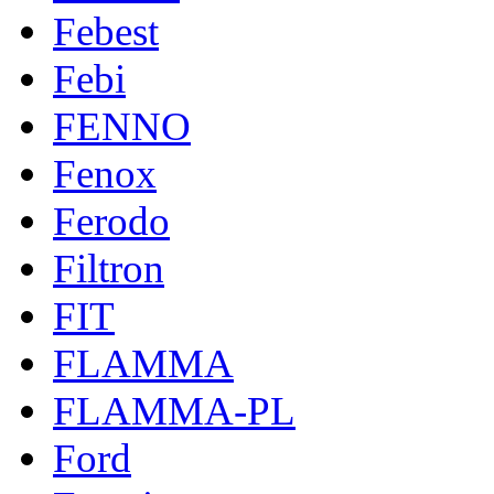
Febest
Febi
FENNO
Fenox
Ferodo
Filtron
FIT
FLAMMA
FLAMMA-PL
Ford