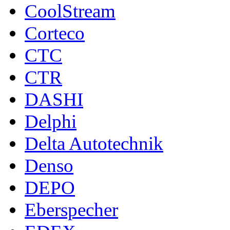
CoolStream
Corteco
CTC
CTR
DASHI
Delphi
Delta Autotechnik
Denso
DEPO
Eberspecher