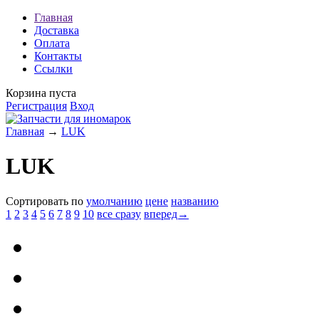
Главная
Доставка
Оплата
Контакты
Ссылки
Корзина пуста
Регистрация
Вход
Главная
→
LUK
LUK
Сортировать по
умолчанию
цене
названию
1
2
3
4
5
6
7
8
9
10
все сразу
вперед→