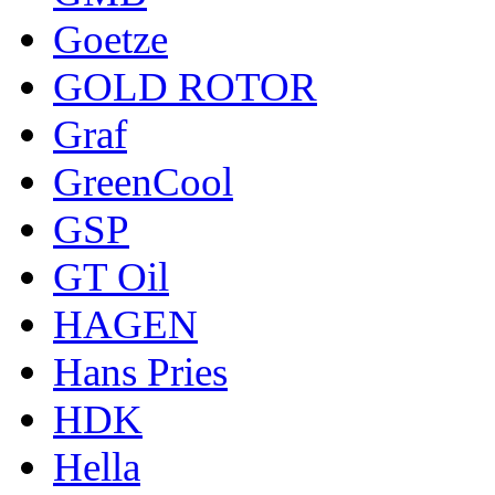
Goetze
GOLD ROTOR
Graf
GreenCool
GSP
GT Oil
HAGEN
Hans Pries
HDK
Hella