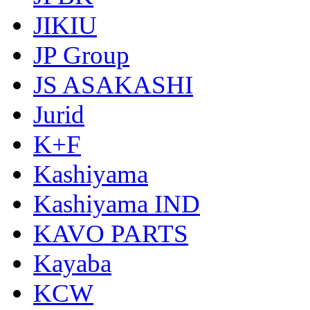
JIKIU
JP Group
JS ASAKASHI
Jurid
K+F
Kashiyama
Kashiyama IND
KAVO PARTS
Kayaba
KCW