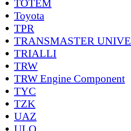
TOTEM
Toyota
TPR
TRANSMASTER UNIV
TRIALLI
TRW
TRW Engine Component
TYC
TZK
UAZ
ULO