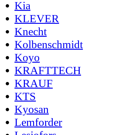
Kia
KLEVER
Knecht
Kolbenschmidt
Koyo
KRAFTTECH
KRAUF
KTS
Kyosan
Lemforder