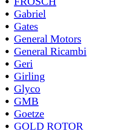
FROSCH
Gabriel
Gates
General Motors
General Ricambi
Geri
Girling
Glyco
GMB
Goetze
GOLD ROTOR