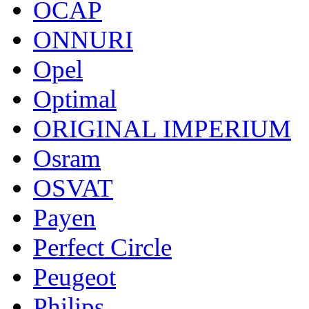
OCAP
ONNURI
Opel
Optimal
ORIGINAL IMPERIUM
Osram
OSVAT
Payen
Perfect Circle
Peugeot
Philips