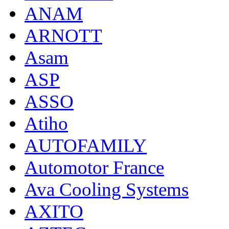
ANAM
ARNOTT
Asam
ASP
ASSO
Atiho
AUTOFAMILY
Automotor France
Ava Cooling Systems
AXITO