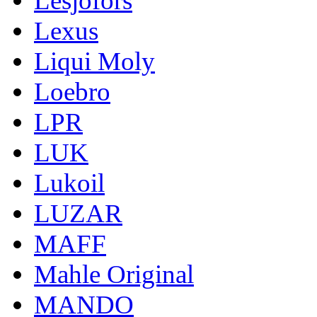
Lesjofors
Lexus
Liqui Moly
Loebro
LPR
LUK
Lukoil
LUZAR
MAFF
Mahle Original
MANDO