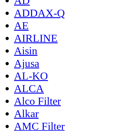
AD
ADDAX-Q
AE
AIRLINE
Aisin
Ajusa
AL-KO
ALCA
Alco Filter
Alkar
AMC Filter