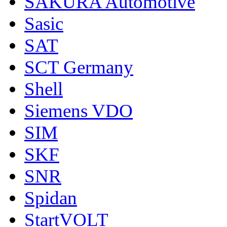
SAKURA Automotive
Sasic
SAT
SCT Germany
Shell
Siemens VDO
SIM
SKF
SNR
Spidan
StartVOLT