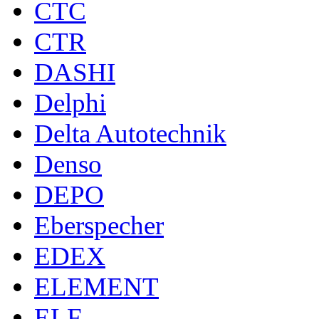
CTC
CTR
DASHI
Delphi
Delta Autotechnik
Denso
DEPO
Eberspecher
EDEX
ELEMENT
ELF