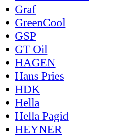
Graf
GreenCool
GSP
GT Oil
HAGEN
Hans Pries
HDK
Hella
Hella Pagid
HEYNER