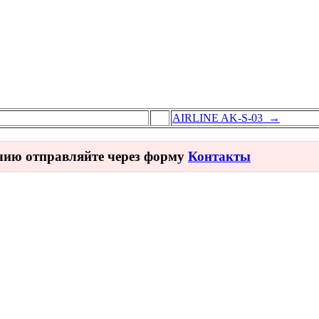
AIRLINE AK-S-03 →
ичию отправляйте через форму
Контакты