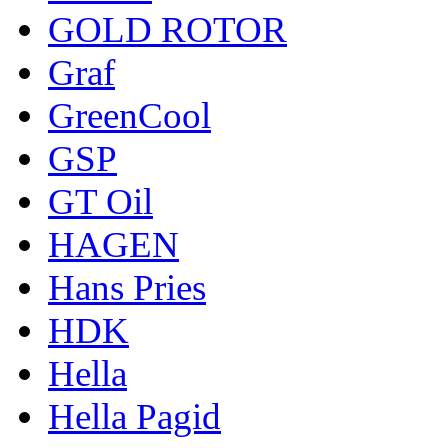
GOLD ROTOR
Graf
GreenCool
GSP
GT Oil
HAGEN
Hans Pries
HDK
Hella
Hella Pagid