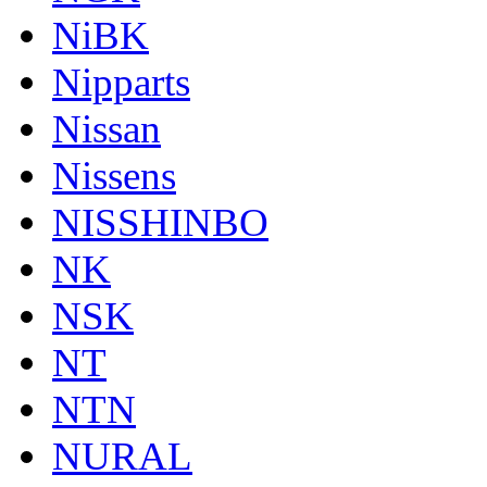
NiBK
Nipparts
Nissan
Nissens
NISSHINBO
NK
NSK
NT
NTN
NURAL