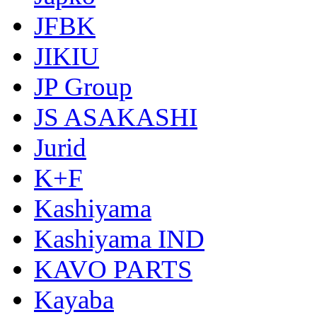
JFBK
JIKIU
JP Group
JS ASAKASHI
Jurid
K+F
Kashiyama
Kashiyama IND
KAVO PARTS
Kayaba