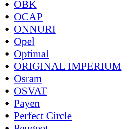
OBK
OCAP
ONNURI
Opel
Optimal
ORIGINAL IMPERIUM
Osram
OSVAT
Payen
Perfect Circle
Peugeot