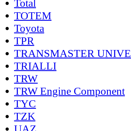
Total
TOTEM
Toyota
TPR
TRANSMASTER UNIV
TRIALLI
TRW
TRW Engine Component
TYC
TZK
UAZ