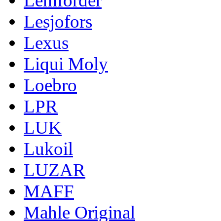
Lemforder
Lesjofors
Lexus
Liqui Moly
Loebro
LPR
LUK
Lukoil
LUZAR
MAFF
Mahle Original