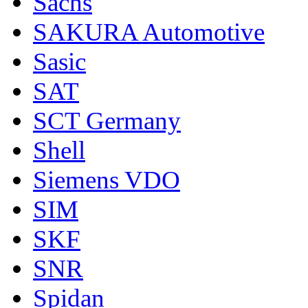
Sachs
SAKURA Automotive
Sasic
SAT
SCT Germany
Shell
Siemens VDO
SIM
SKF
SNR
Spidan