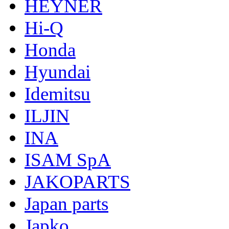
HEYNER
Hi-Q
Honda
Hyundai
Idemitsu
ILJIN
INA
ISAM SpA
JAKOPARTS
Japan parts
Japko