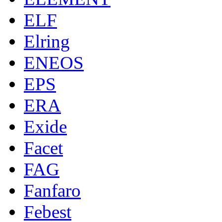
ELF
Elring
ENEOS
EPS
ERA
Exide
Facet
FAG
Fanfaro
Febest