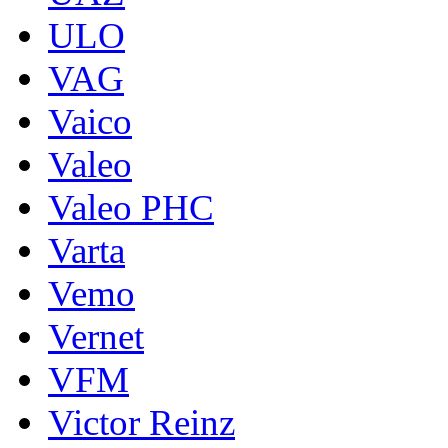
ULO
VAG
Vaico
Valeo
Valeo PHC
Varta
Vemo
Vernet
VFM
Victor Reinz