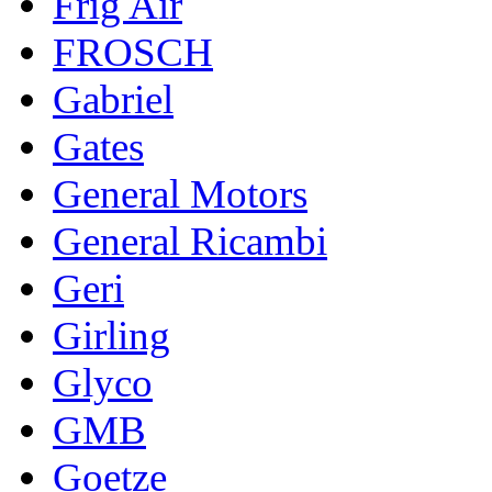
Frig Air
FROSCH
Gabriel
Gates
General Motors
General Ricambi
Geri
Girling
Glyco
GMB
Goetze