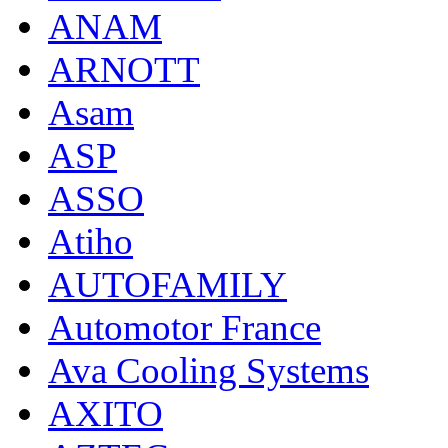
ANAM
ARNOTT
Asam
ASP
ASSO
Atiho
AUTOFAMILY
Automotor France
Ava Cooling Systems
AXITO