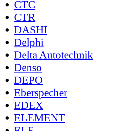
CTC
CTR
DASHI
Delphi
Delta Autotechnik
Denso
DEPO
Eberspecher
EDEX
ELEMENT
ELF