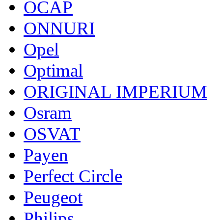
OCAP
ONNURI
Opel
Optimal
ORIGINAL IMPERIUM
Osram
OSVAT
Payen
Perfect Circle
Peugeot
Philips