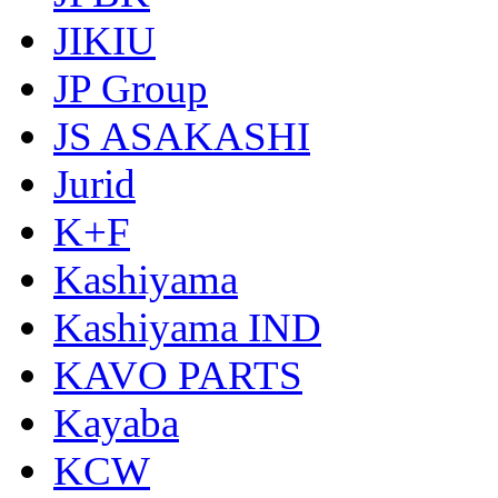
JIKIU
JP Group
JS ASAKASHI
Jurid
K+F
Kashiyama
Kashiyama IND
KAVO PARTS
Kayaba
KCW