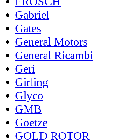
FROSCH
Gabriel
Gates
General Motors
General Ricambi
Geri
Girling
Glyco
GMB
Goetze
GOLD ROTOR