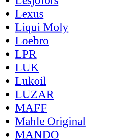
Lesjofors
Lexus
Liqui Moly
Loebro
LPR
LUK
Lukoil
LUZAR
MAFF
Mahle Original
MANDO