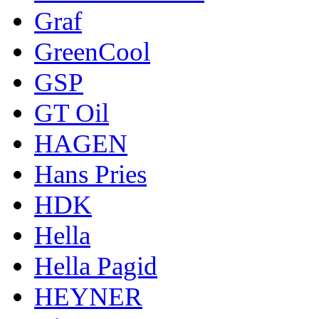
Graf
GreenCool
GSP
GT Oil
HAGEN
Hans Pries
HDK
Hella
Hella Pagid
HEYNER