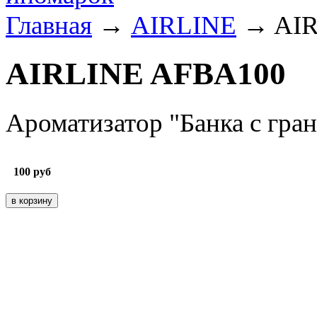
Главная
→
AIRLINE
→ AIR
AIRLINE AFBA100
Ароматизатор "Банка с гра
100
руб