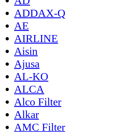
AD
ADDAX-Q
AE
AIRLINE
Aisin
Ajusa
AL-KO
ALCA
Alco Filter
Alkar
AMC Filter