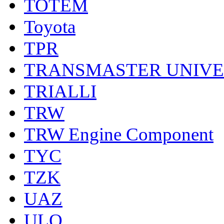
TOTEM
Toyota
TPR
TRANSMASTER UNIV
TRIALLI
TRW
TRW Engine Component
TYC
TZK
UAZ
ULO