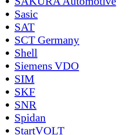
SAKURA Automotive
Sasic
SAT
SCT Germany
Shell
Siemens VDO
SIM
SKF
SNR
Spidan
StartVOLT