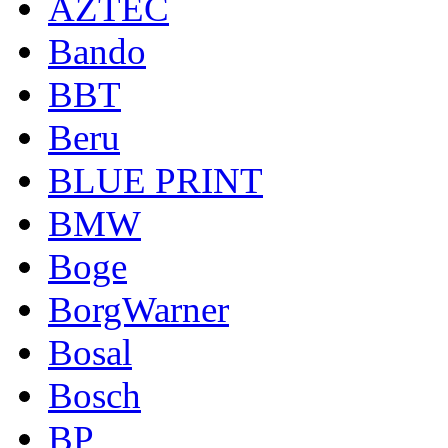
AZTEC
Bando
BBT
Beru
BLUE PRINT
BMW
Boge
BorgWarner
Bosal
Bosch
BP