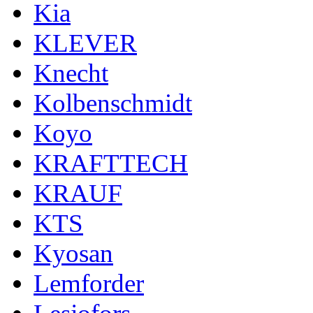
Kia
KLEVER
Knecht
Kolbenschmidt
Koyo
KRAFTTECH
KRAUF
KTS
Kyosan
Lemforder