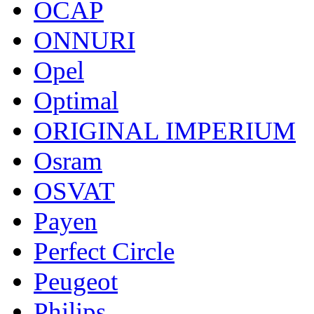
OCAP
ONNURI
Opel
Optimal
ORIGINAL IMPERIUM
Osram
OSVAT
Payen
Perfect Circle
Peugeot
Philips