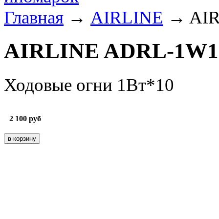
Главная
→
AIRLINE
→ AIR
AIRLINE ADRL-1W1
Ходовые огни 1Вт*10
2 100
руб