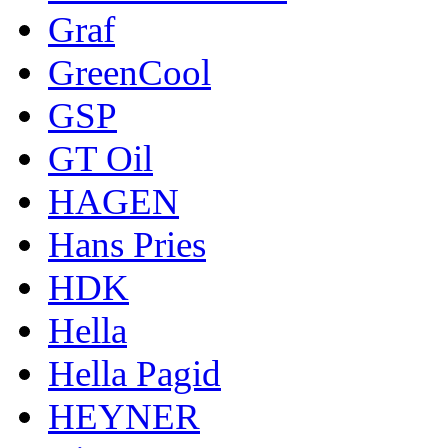
Graf
GreenCool
GSP
GT Oil
HAGEN
Hans Pries
HDK
Hella
Hella Pagid
HEYNER