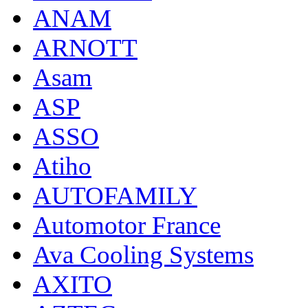
ANAM
ARNOTT
Asam
ASP
ASSO
Atiho
AUTOFAMILY
Automotor France
Ava Cooling Systems
AXITO