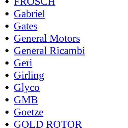
FROSCH
Gabriel
Gates
General Motors
General Ricambi
Geri
Girling
Glyco
GMB
Goetze
GOLD ROTOR