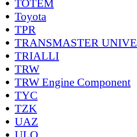
TOTEM
Toyota
TPR
TRANSMASTER UNIV
TRIALLI
TRW
TRW Engine Component
TYC
TZK
UAZ
ULO