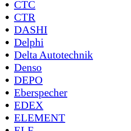
CTC
CTR
DASHI
Delphi
Delta Autotechnik
Denso
DEPO
Eberspecher
EDEX
ELEMENT
ELF