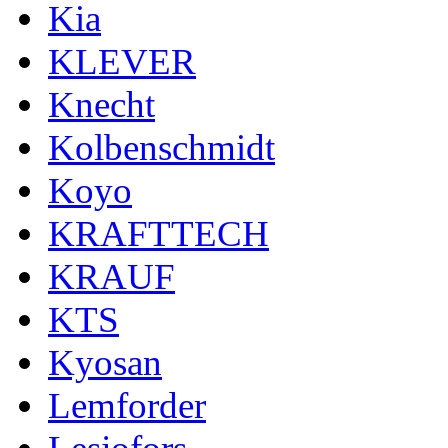
Kia
KLEVER
Knecht
Kolbenschmidt
Koyo
KRAFTTECH
KRAUF
KTS
Kyosan
Lemforder