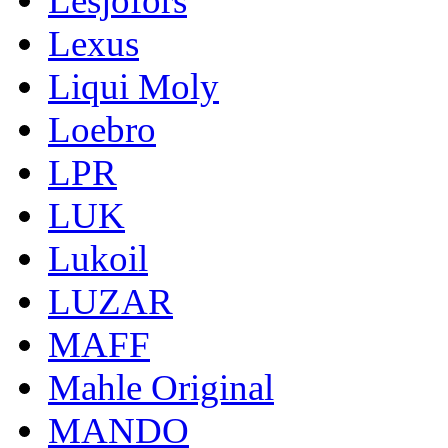
Lesjofors
Lexus
Liqui Moly
Loebro
LPR
LUK
Lukoil
LUZAR
MAFF
Mahle Original
MANDO