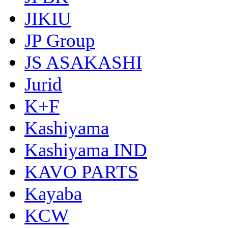
JIKIU
JP Group
JS ASAKASHI
Jurid
K+F
Kashiyama
Kashiyama IND
KAVO PARTS
Kayaba
KCW