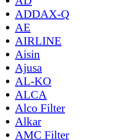
AD
ADDAX-Q
AE
AIRLINE
Aisin
Ajusa
AL-KO
ALCA
Alco Filter
Alkar
AMC Filter