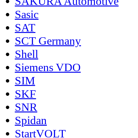
SAKURA Automotive
Sasic
SAT
SCT Germany
Shell
Siemens VDO
SIM
SKF
SNR
Spidan
StartVOLT