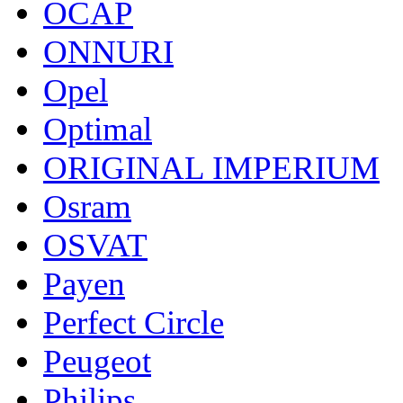
OCAP
ONNURI
Opel
Optimal
ORIGINAL IMPERIUM
Osram
OSVAT
Payen
Perfect Circle
Peugeot
Philips