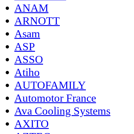
ANAM
ARNOTT
Asam
ASP
ASSO
Atiho
AUTOFAMILY
Automotor France
Ava Cooling Systems
AXITO