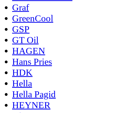
Graf
GreenCool
GSP
GT Oil
HAGEN
Hans Pries
HDK
Hella
Hella Pagid
HEYNER