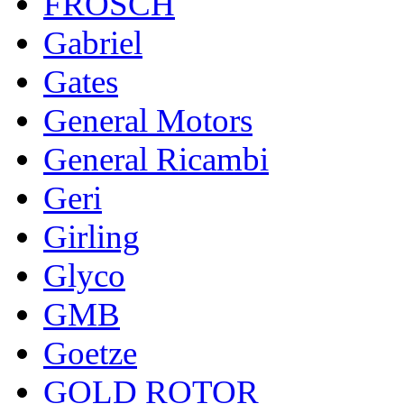
FROSCH
Gabriel
Gates
General Motors
General Ricambi
Geri
Girling
Glyco
GMB
Goetze
GOLD ROTOR