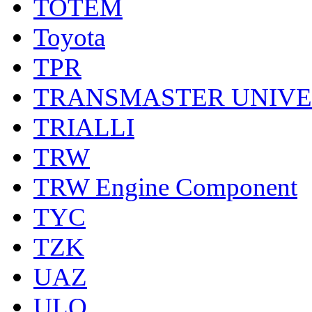
TOTEM
Toyota
TPR
TRANSMASTER UNIV
TRIALLI
TRW
TRW Engine Component
TYC
TZK
UAZ
ULO