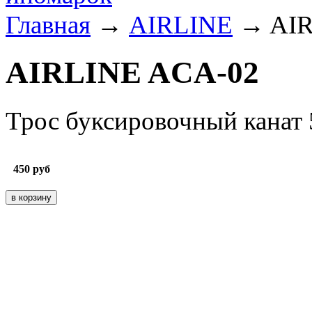
Главная
→
AIRLINE
→ AIR
AIRLINE ACA-02
Трос буксировочный канат 5
450
руб