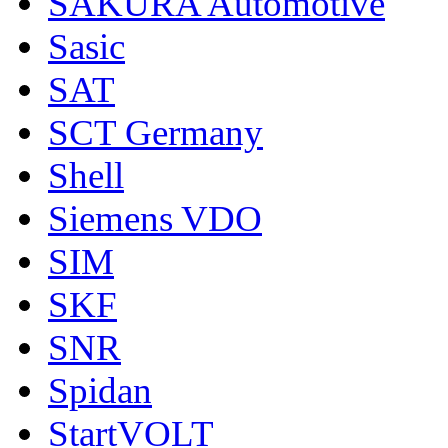
SAKURA Automotive
Sasic
SAT
SCT Germany
Shell
Siemens VDO
SIM
SKF
SNR
Spidan
StartVOLT