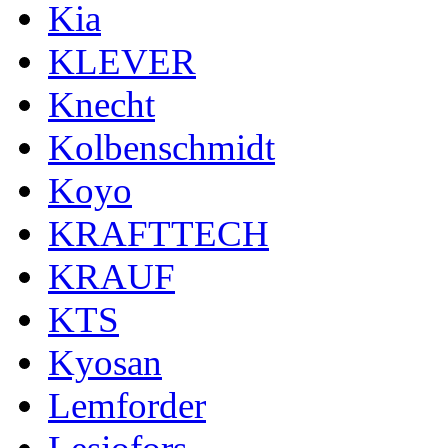
Kia
KLEVER
Knecht
Kolbenschmidt
Koyo
KRAFTTECH
KRAUF
KTS
Kyosan
Lemforder