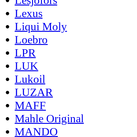
Lesjofors
Lexus
Liqui Moly
Loebro
LPR
LUK
Lukoil
LUZAR
MAFF
Mahle Original
MANDO