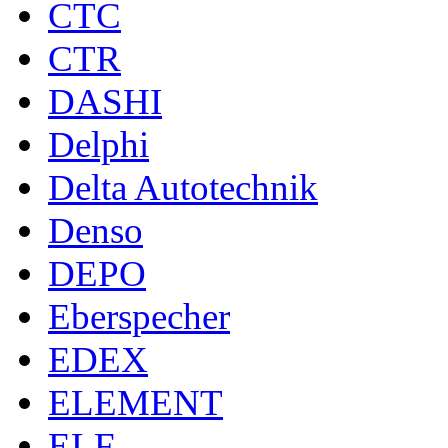
CTC
CTR
DASHI
Delphi
Delta Autotechnik
Denso
DEPO
Eberspecher
EDEX
ELEMENT
ELF