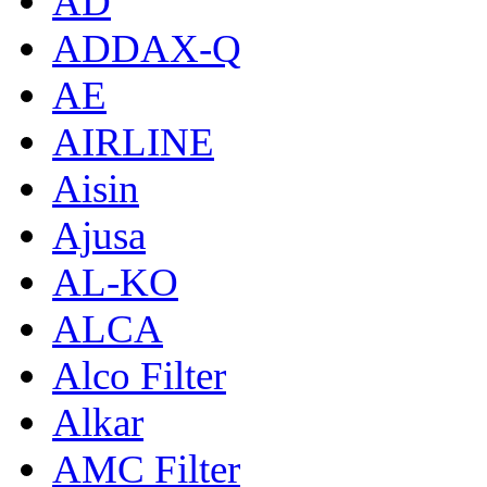
AD
ADDAX-Q
AE
AIRLINE
Aisin
Ajusa
AL-KO
ALCA
Alco Filter
Alkar
AMC Filter