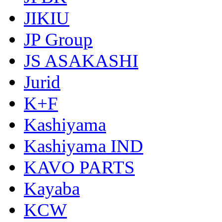
JIKIU
JP Group
JS ASAKASHI
Jurid
K+F
Kashiyama
Kashiyama IND
KAVO PARTS
Kayaba
KCW