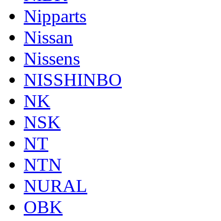
Nipparts
Nissan
Nissens
NISSHINBO
NK
NSK
NT
NTN
NURAL
OBK