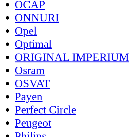
OCAP
ONNURI
Opel
Optimal
ORIGINAL IMPERIUM
Osram
OSVAT
Payen
Perfect Circle
Peugeot
Philips