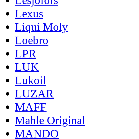
Lesjofors
Lexus
Liqui Moly
Loebro
LPR
LUK
Lukoil
LUZAR
MAFF
Mahle Original
MANDO