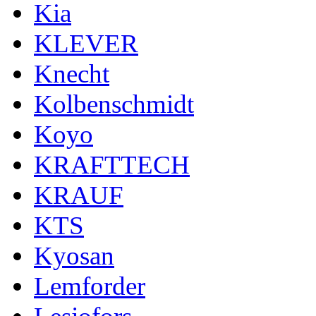
Kia
KLEVER
Knecht
Kolbenschmidt
Koyo
KRAFTTECH
KRAUF
KTS
Kyosan
Lemforder