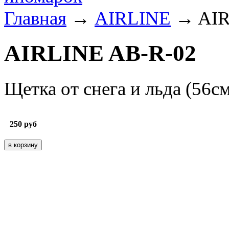
Главная
→
AIRLINE
→ AIR
AIRLINE AB-R-02
Щетка от снега и льда (56см
250
руб