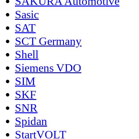
SAKURA Automotive
Sasic
SAT
SCT Germany
Shell
Siemens VDO
SIM
SKF
SNR
Spidan
StartVOLT