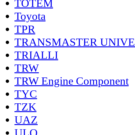
TOTEM
Toyota
TPR
TRANSMASTER UNIV
TRIALLI
TRW
TRW Engine Component
TYC
TZK
UAZ
ULO