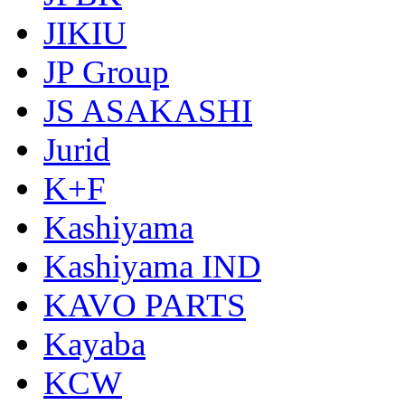
JIKIU
JP Group
JS ASAKASHI
Jurid
K+F
Kashiyama
Kashiyama IND
KAVO PARTS
Kayaba
KCW