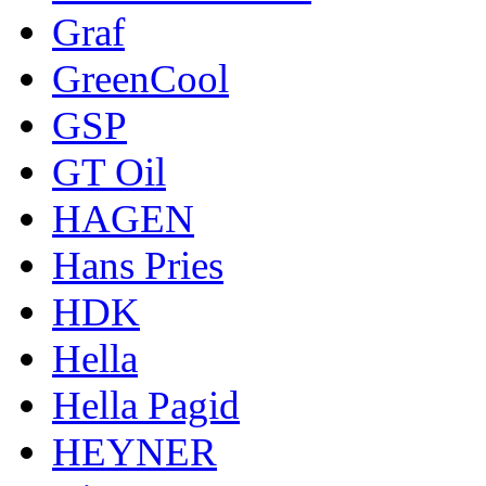
Graf
GreenCool
GSP
GT Oil
HAGEN
Hans Pries
HDK
Hella
Hella Pagid
HEYNER