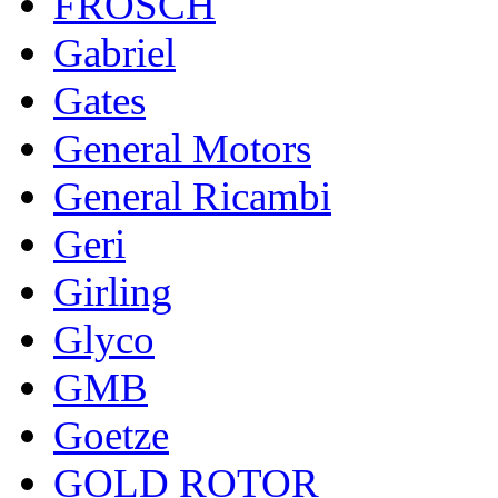
FROSCH
Gabriel
Gates
General Motors
General Ricambi
Geri
Girling
Glyco
GMB
Goetze
GOLD ROTOR