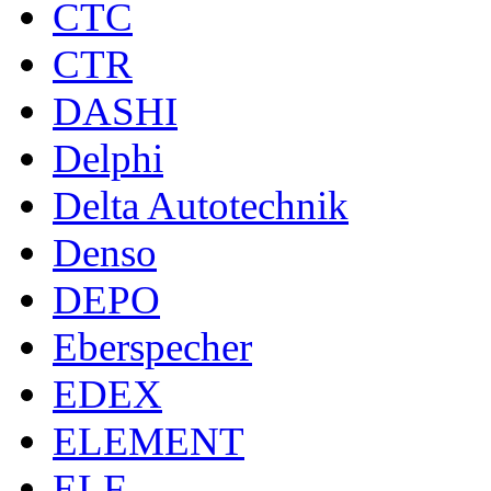
CTC
CTR
DASHI
Delphi
Delta Autotechnik
Denso
DEPO
Eberspecher
EDEX
ELEMENT
ELF