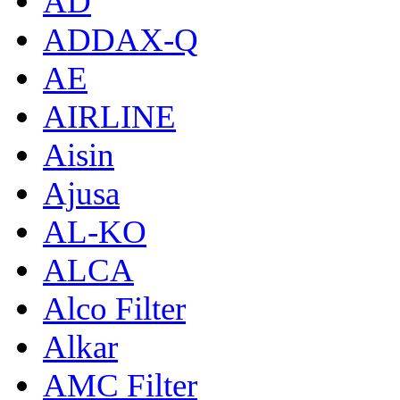
AD
ADDAX-Q
AE
AIRLINE
Aisin
Ajusa
AL-KO
ALCA
Alco Filter
Alkar
AMC Filter