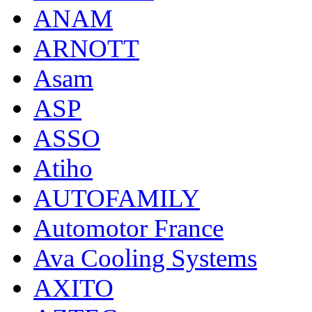
ANAM
ARNOTT
Asam
ASP
ASSO
Atiho
AUTOFAMILY
Automotor France
Ava Cooling Systems
AXITO