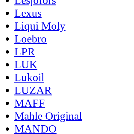
Lesjofors
Lexus
Liqui Moly
Loebro
LPR
LUK
Lukoil
LUZAR
MAFF
Mahle Original
MANDO