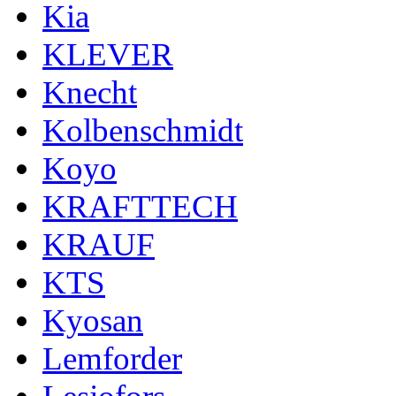
Kia
KLEVER
Knecht
Kolbenschmidt
Koyo
KRAFTTECH
KRAUF
KTS
Kyosan
Lemforder