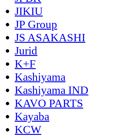
JIKIU
JP Group
JS ASAKASHI
Jurid
K+F
Kashiyama
Kashiyama IND
KAVO PARTS
Kayaba
KCW