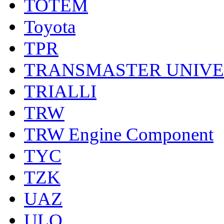
TOTEM
Toyota
TPR
TRANSMASTER UNIV
TRIALLI
TRW
TRW Engine Component
TYC
TZK
UAZ
ULO