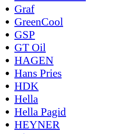
Graf
GreenCool
GSP
GT Oil
HAGEN
Hans Pries
HDK
Hella
Hella Pagid
HEYNER