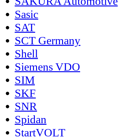
SAKURA Automotive
Sasic
SAT
SCT Germany
Shell
Siemens VDO
SIM
SKF
SNR
Spidan
StartVOLT