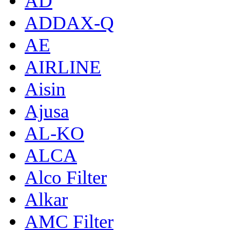
AD
ADDAX-Q
AE
AIRLINE
Aisin
Ajusa
AL-KO
ALCA
Alco Filter
Alkar
AMC Filter