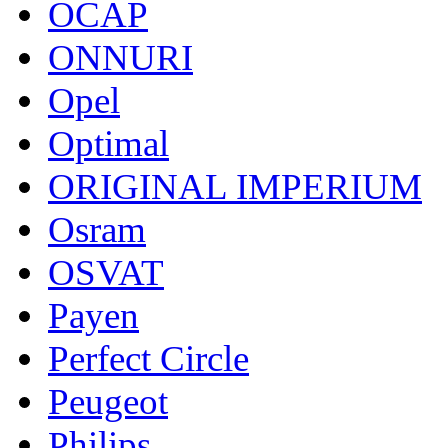
OCAP
ONNURI
Opel
Optimal
ORIGINAL IMPERIUM
Osram
OSVAT
Payen
Perfect Circle
Peugeot
Philips