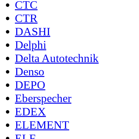
CTC
CTR
DASHI
Delphi
Delta Autotechnik
Denso
DEPO
Eberspecher
EDEX
ELEMENT
ELF