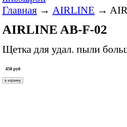
Главная
→
AIRLINE
→ AIR
AIRLINE AB-F-02
Щетка для удал. пыли больш
450
руб