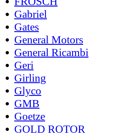
FROSCH
Gabriel
Gates
General Motors
General Ricambi
Geri
Girling
Glyco
GMB
Goetze
GOLD ROTOR