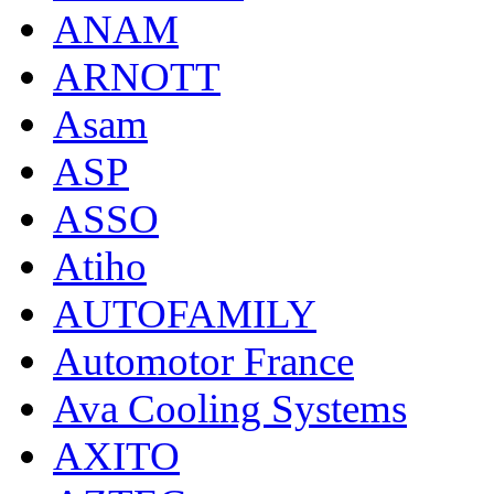
ANAM
ARNOTT
Asam
ASP
ASSO
Atiho
AUTOFAMILY
Automotor France
Ava Cooling Systems
AXITO