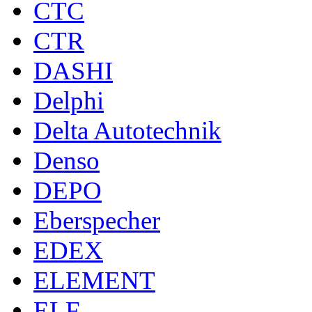
CTC
CTR
DASHI
Delphi
Delta Autotechnik
Denso
DEPO
Eberspecher
EDEX
ELEMENT
ELF