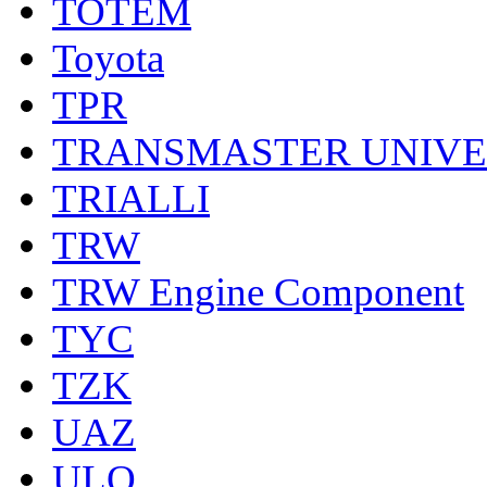
TOTEM
Toyota
TPR
TRANSMASTER UNIV
TRIALLI
TRW
TRW Engine Component
TYC
TZK
UAZ
ULO