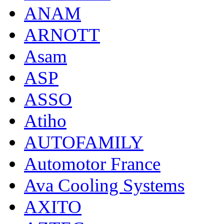
ANAM
ARNOTT
Asam
ASP
ASSO
Atiho
AUTOFAMILY
Automotor France
Ava Cooling Systems
AXITO