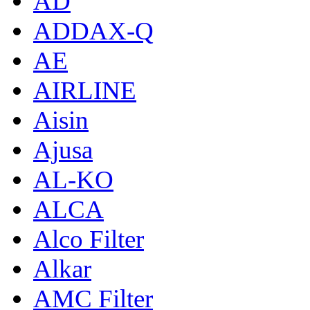
AD
ADDAX-Q
AE
AIRLINE
Aisin
Ajusa
AL-KO
ALCA
Alco Filter
Alkar
AMC Filter