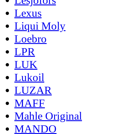
Lesjofors
Lexus
Liqui Moly
Loebro
LPR
LUK
Lukoil
LUZAR
MAFF
Mahle Original
MANDO