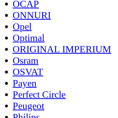
OCAP
ONNURI
Opel
Optimal
ORIGINAL IMPERIUM
Osram
OSVAT
Payen
Perfect Circle
Peugeot
Philips