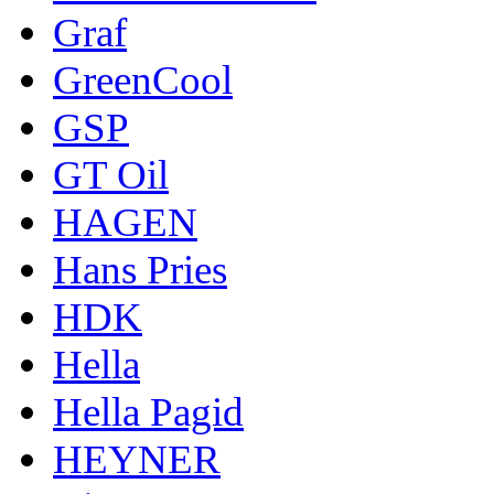
Graf
GreenCool
GSP
GT Oil
HAGEN
Hans Pries
HDK
Hella
Hella Pagid
HEYNER