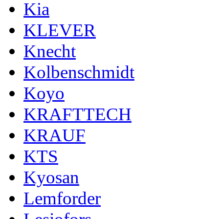
Kia
KLEVER
Knecht
Kolbenschmidt
Koyo
KRAFTTECH
KRAUF
KTS
Kyosan
Lemforder