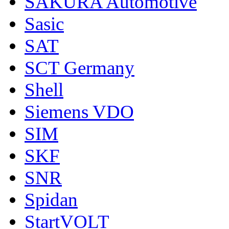
SAKURA Automotive
Sasic
SAT
SCT Germany
Shell
Siemens VDO
SIM
SKF
SNR
Spidan
StartVOLT