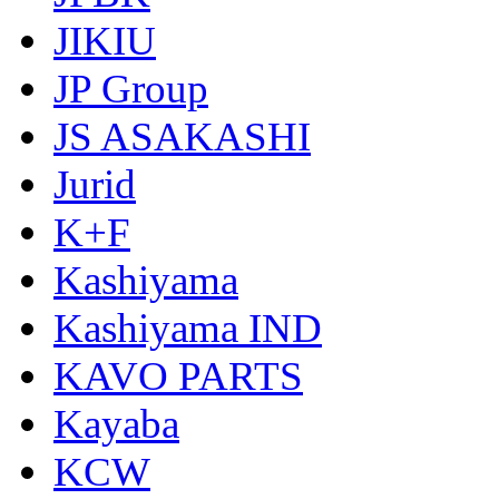
JIKIU
JP Group
JS ASAKASHI
Jurid
K+F
Kashiyama
Kashiyama IND
KAVO PARTS
Kayaba
KCW