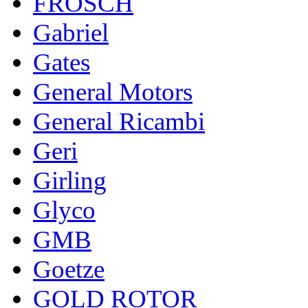
FROSCH
Gabriel
Gates
General Motors
General Ricambi
Geri
Girling
Glyco
GMB
Goetze
GOLD ROTOR