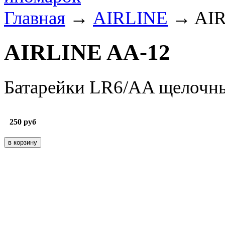
Главная
→
AIRLINE
→ AIR
AIRLINE AA-12
Батарейки LR6/AA щелочны
250
руб