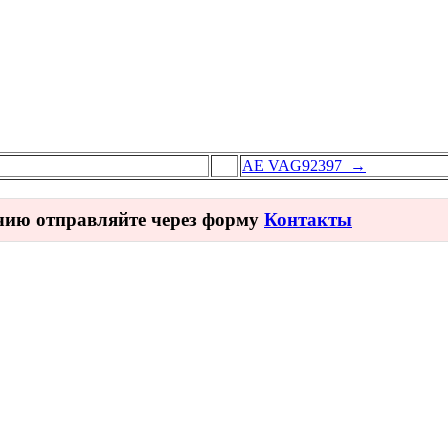
AE VAG92397 →
ичию отправляйте через форму
Контакты