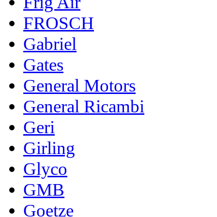
Frig Air
FROSCH
Gabriel
Gates
General Motors
General Ricambi
Geri
Girling
Glyco
GMB
Goetze