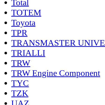
Total
TOTEM
Toyota
TPR
TRANSMASTER UNIV
TRIALLI
TRW
TRW Engine Component
TYC
TZK
UAZ