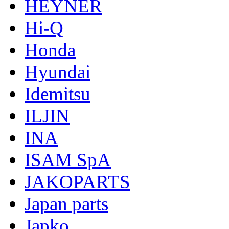
HEYNER
Hi-Q
Honda
Hyundai
Idemitsu
ILJIN
INA
ISAM SpA
JAKOPARTS
Japan parts
Japko