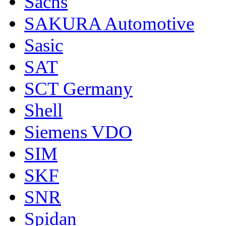
Sachs
SAKURA Automotive
Sasic
SAT
SCT Germany
Shell
Siemens VDO
SIM
SKF
SNR
Spidan