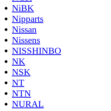
NiBK
Nipparts
Nissan
Nissens
NISSHINBO
NK
NSK
NT
NTN
NURAL