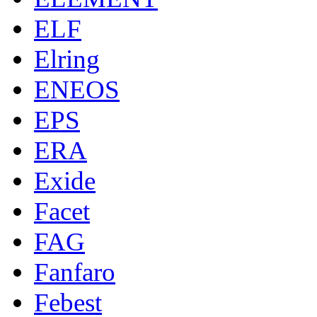
ELF
Elring
ENEOS
EPS
ERA
Exide
Facet
FAG
Fanfaro
Febest