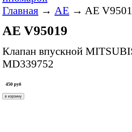
Главная
→
AE
→ AE V9501
AE V95019
Клапан впускной MITSUBI
MD339752
450
руб