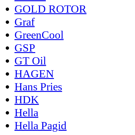
GOLD ROTOR
Graf
GreenCool
GSP
GT Oil
HAGEN
Hans Pries
HDK
Hella
Hella Pagid