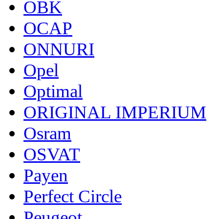
OBK
OCAP
ONNURI
Opel
Optimal
ORIGINAL IMPERIUM
Osram
OSVAT
Payen
Perfect Circle
Peugeot