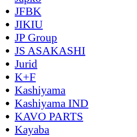
JFBK
JIKIU
JP Group
JS ASAKASHI
Jurid
K+F
Kashiyama
Kashiyama IND
KAVO PARTS
Kayaba