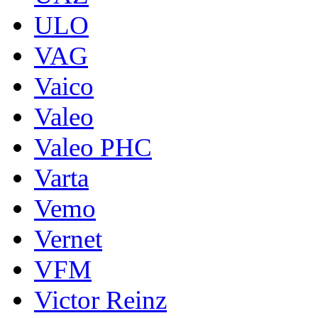
ULO
VAG
Vaico
Valeo
Valeo PHC
Varta
Vemo
Vernet
VFM
Victor Reinz