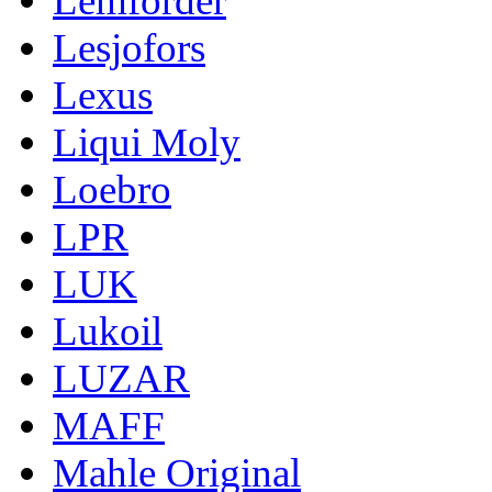
Lemforder
Lesjofors
Lexus
Liqui Moly
Loebro
LPR
LUK
Lukoil
LUZAR
MAFF
Mahle Original