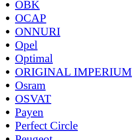
OBK
OCAP
ONNURI
Opel
Optimal
ORIGINAL IMPERIUM
Osram
OSVAT
Payen
Perfect Circle
Peugeot