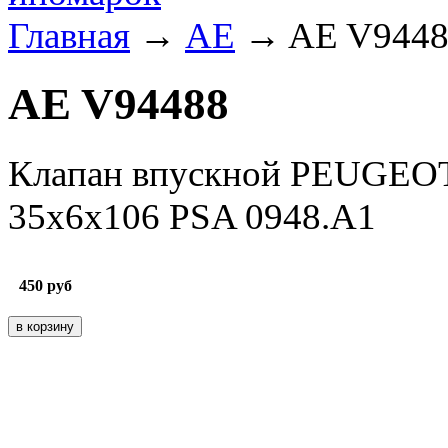
Главная
→
AE
→ AE V9448
AE V94488
Клапан впускной PEUGEOT 
35x6x106 PSA 0948.A1
450
руб