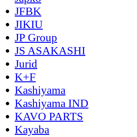
JFBK
JIKIU
JP Group
JS ASAKASHI
Jurid
K+F
Kashiyama
Kashiyama IND
KAVO PARTS
Kayaba