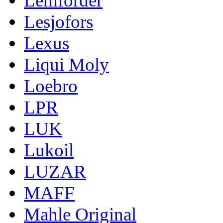
Lemforder
Lesjofors
Lexus
Liqui Moly
Loebro
LPR
LUK
Lukoil
LUZAR
MAFF
Mahle Original