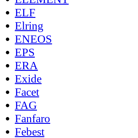
ELF
Elring
ENEOS
EPS
ERA
Exide
Facet
FAG
Fanfaro
Febest