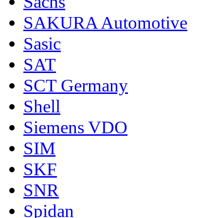
Sachs
SAKURA Automotive
Sasic
SAT
SCT Germany
Shell
Siemens VDO
SIM
SKF
SNR
Spidan