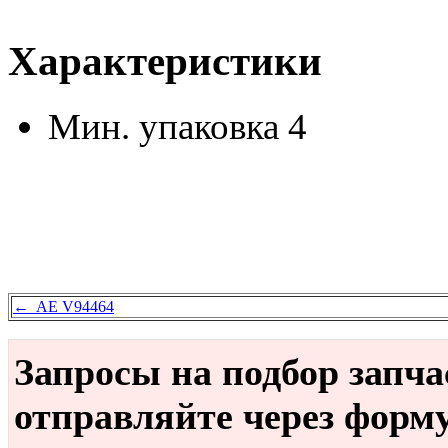
Характеристики
Мин. упаковка
4
← AE V94464
Запросы на подбор запч
отправляйте через форм