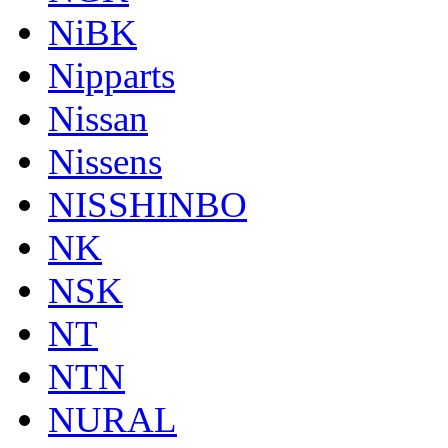
NiBK
Nipparts
Nissan
Nissens
NISSHINBO
NK
NSK
NT
NTN
NURAL