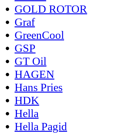
GOLD ROTOR
Graf
GreenCool
GSP
GT Oil
HAGEN
Hans Pries
HDK
Hella
Hella Pagid