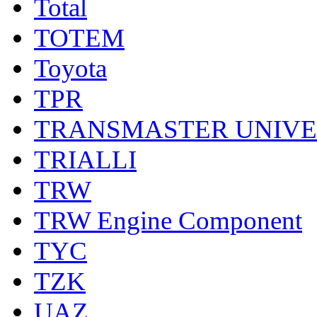
Total
TOTEM
Toyota
TPR
TRANSMASTER UNIV
TRIALLI
TRW
TRW Engine Component
TYC
TZK
UAZ