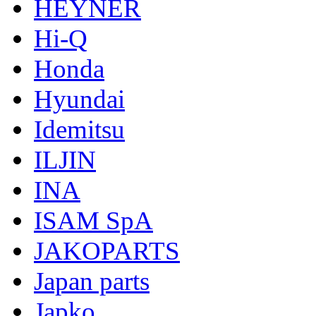
HEYNER
Hi-Q
Honda
Hyundai
Idemitsu
ILJIN
INA
ISAM SpA
JAKOPARTS
Japan parts
Japko