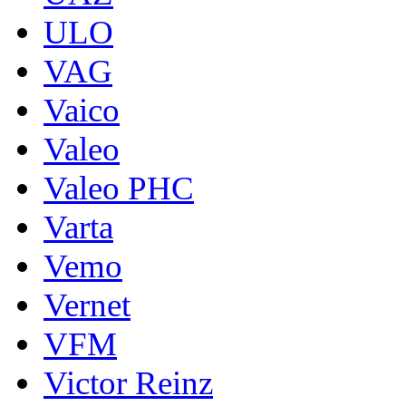
ULO
VAG
Vaico
Valeo
Valeo PHC
Varta
Vemo
Vernet
VFM
Victor Reinz