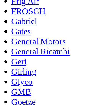
Frig Air
FROSCH
Gabriel
Gates
General Motors
General Ricambi
Geri
Girling
Glyco
GMB
Goetze