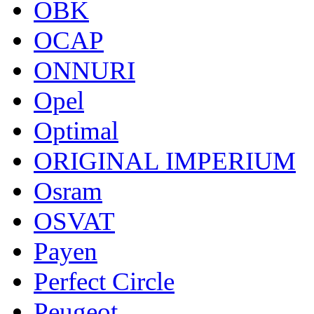
OBK
OCAP
ONNURI
Opel
Optimal
ORIGINAL IMPERIUM
Osram
OSVAT
Payen
Perfect Circle
Peugeot