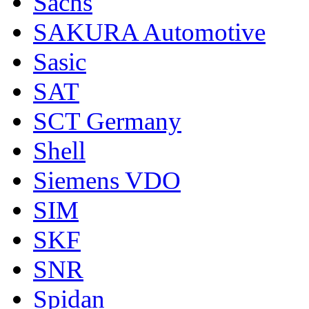
Sachs
SAKURA Automotive
Sasic
SAT
SCT Germany
Shell
Siemens VDO
SIM
SKF
SNR
Spidan