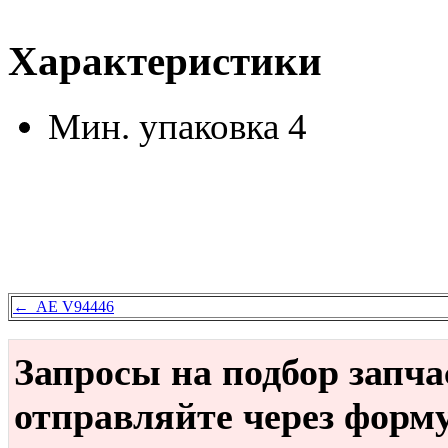
Характеристики
Мин. упаковка
4
← AE V94446
Запросы на подбор запч
отправляйте через форм