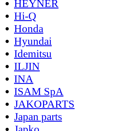
HEYNER
Hi-Q
Honda
Hyundai
Idemitsu
ILJIN
INA
ISAM SpA
JAKOPARTS
Japan parts
Japko