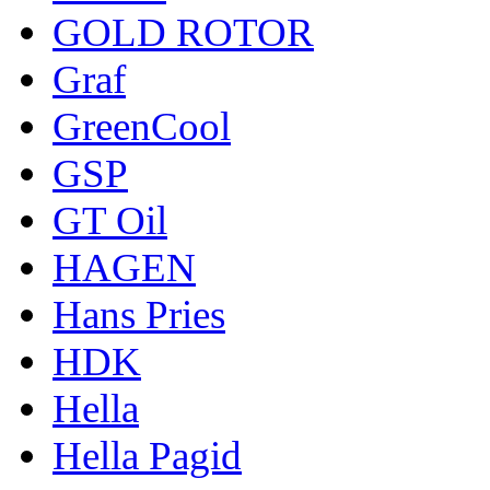
GOLD ROTOR
Graf
GreenCool
GSP
GT Oil
HAGEN
Hans Pries
HDK
Hella
Hella Pagid