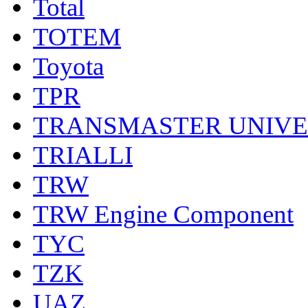
Total
TOTEM
Toyota
TPR
TRANSMASTER UNIV
TRIALLI
TRW
TRW Engine Component
TYC
TZK
UAZ