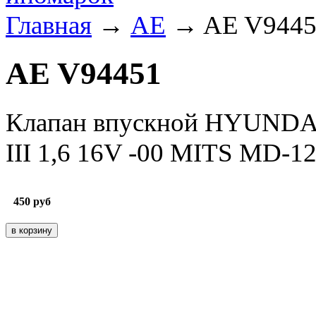
Главная
→
AE
→ AE V9445
AE V94451
Клапан впускной HYUNDA
III 1,6 16V -00 MITS MD-1
450
руб