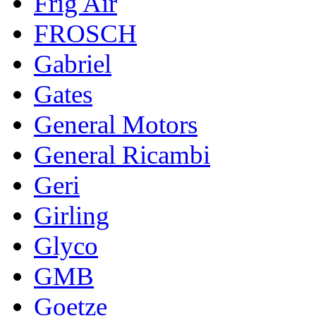
Frig Air
FROSCH
Gabriel
Gates
General Motors
General Ricambi
Geri
Girling
Glyco
GMB
Goetze