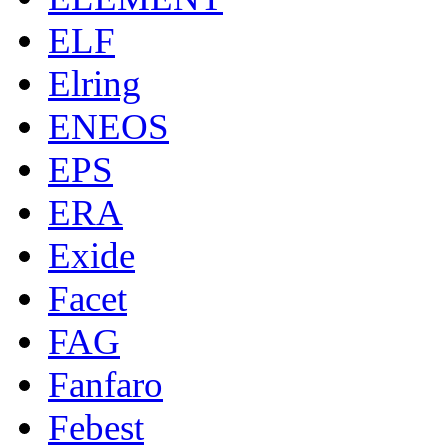
ELF
Elring
ENEOS
EPS
ERA
Exide
Facet
FAG
Fanfaro
Febest