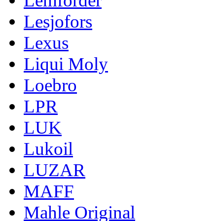
Lemforder
Lesjofors
Lexus
Liqui Moly
Loebro
LPR
LUK
Lukoil
LUZAR
MAFF
Mahle Original