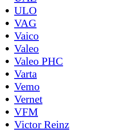
ULO
VAG
Vaico
Valeo
Valeo PHC
Varta
Vemo
Vernet
VFM
Victor Reinz