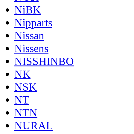
NiBK
Nipparts
Nissan
Nissens
NISSHINBO
NK
NSK
NT
NTN
NURAL