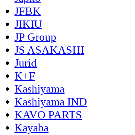
JFBK
JIKIU
JP Group
JS ASAKASHI
Jurid
K+F
Kashiyama
Kashiyama IND
KAVO PARTS
Kayaba