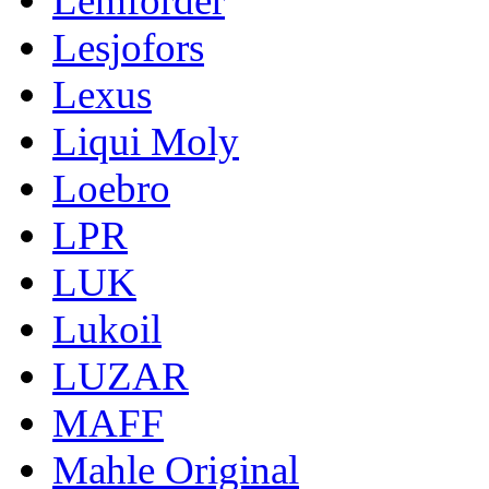
Lemforder
Lesjofors
Lexus
Liqui Moly
Loebro
LPR
LUK
Lukoil
LUZAR
MAFF
Mahle Original