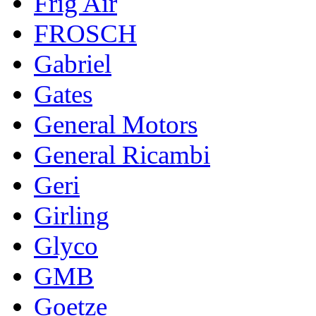
Frig Air
FROSCH
Gabriel
Gates
General Motors
General Ricambi
Geri
Girling
Glyco
GMB
Goetze