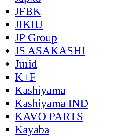
JFBK
JIKIU
JP Group
JS ASAKASHI
Jurid
K+F
Kashiyama
Kashiyama IND
KAVO PARTS
Kayaba