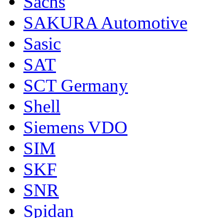
Sachs
SAKURA Automotive
Sasic
SAT
SCT Germany
Shell
Siemens VDO
SIM
SKF
SNR
Spidan