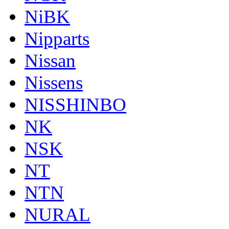
NiBK
Nipparts
Nissan
Nissens
NISSHINBO
NK
NSK
NT
NTN
NURAL