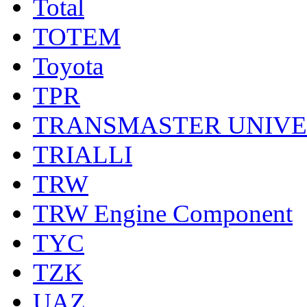
Total
TOTEM
Toyota
TPR
TRANSMASTER UNIV
TRIALLI
TRW
TRW Engine Component
TYC
TZK
UAZ