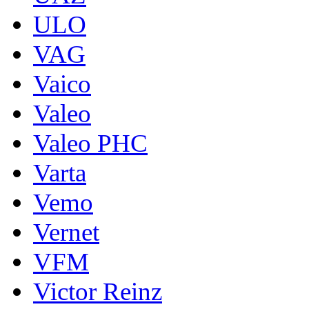
ULO
VAG
Vaico
Valeo
Valeo PHC
Varta
Vemo
Vernet
VFM
Victor Reinz