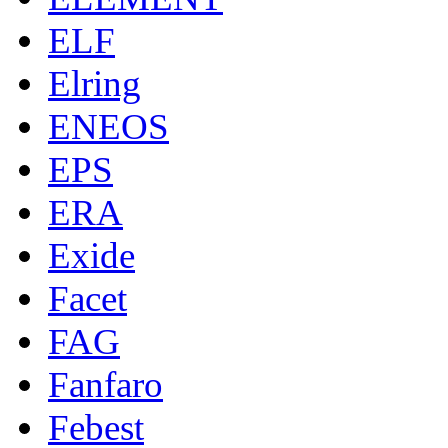
ELF
Elring
ENEOS
EPS
ERA
Exide
Facet
FAG
Fanfaro
Febest