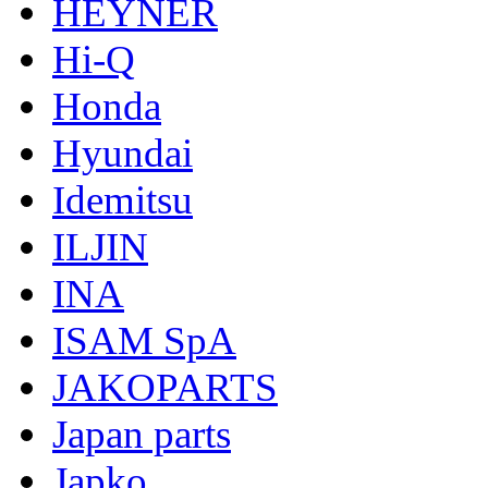
HEYNER
Hi-Q
Honda
Hyundai
Idemitsu
ILJIN
INA
ISAM SpA
JAKOPARTS
Japan parts
Japko