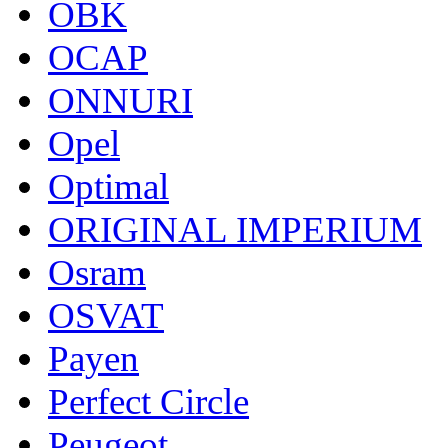
OBK
OCAP
ONNURI
Opel
Optimal
ORIGINAL IMPERIUM
Osram
OSVAT
Payen
Perfect Circle
Peugeot