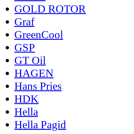
GOLD ROTOR
Graf
GreenCool
GSP
GT Oil
HAGEN
Hans Pries
HDK
Hella
Hella Pagid