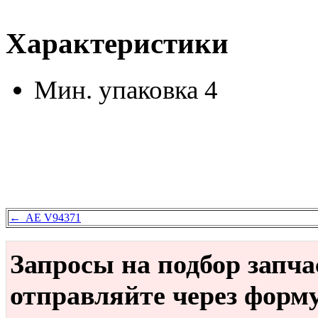
Характеристики
Мин. упаковка
4
← AE V94371
Запросы на подбор запч
отправляйте через форм