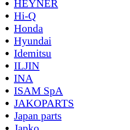
HEYNER
Hi-Q
Honda
Hyundai
Idemitsu
ILJIN
INA
ISAM SpA
JAKOPARTS
Japan parts
Japko