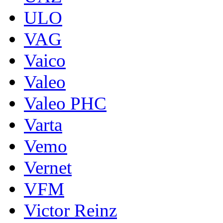
ULO
VAG
Vaico
Valeo
Valeo PHC
Varta
Vemo
Vernet
VFM
Victor Reinz