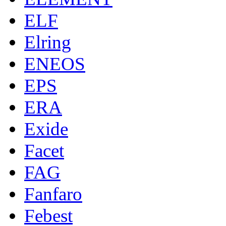
ELF
Elring
ENEOS
EPS
ERA
Exide
Facet
FAG
Fanfaro
Febest