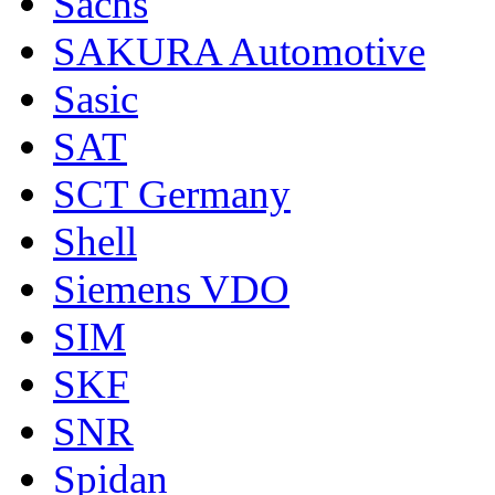
Sachs
SAKURA Automotive
Sasic
SAT
SCT Germany
Shell
Siemens VDO
SIM
SKF
SNR
Spidan