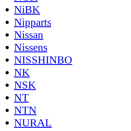
NiBK
Nipparts
Nissan
Nissens
NISSHINBO
NK
NSK
NT
NTN
NURAL