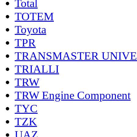
Total
TOTEM
Toyota
TPR
TRANSMASTER UNIV
TRIALLI
TRW
TRW Engine Component
TYC
TZK
UAZ