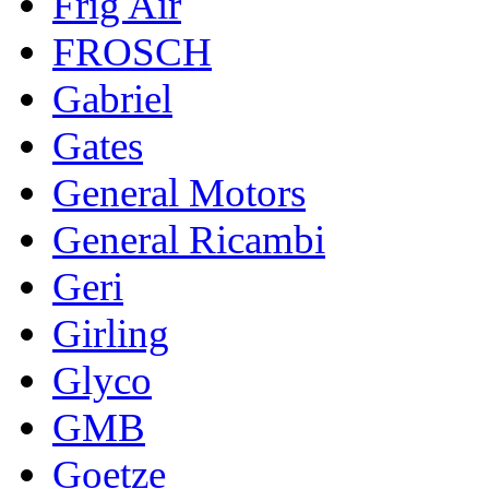
Frig Air
FROSCH
Gabriel
Gates
General Motors
General Ricambi
Geri
Girling
Glyco
GMB
Goetze