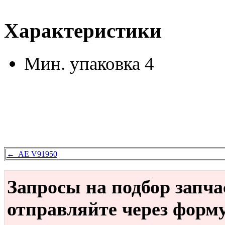
Характеристики
Мин. упаковка
4
← AE V91950
Запросы на подбор запч
отправляйте через форм