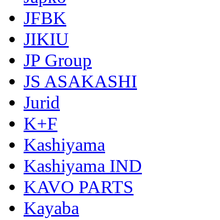
JFBK
JIKIU
JP Group
JS ASAKASHI
Jurid
K+F
Kashiyama
Kashiyama IND
KAVO PARTS
Kayaba