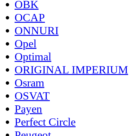
OBK
OCAP
ONNURI
Opel
Optimal
ORIGINAL IMPERIUM
Osram
OSVAT
Payen
Perfect Circle
Peugeot