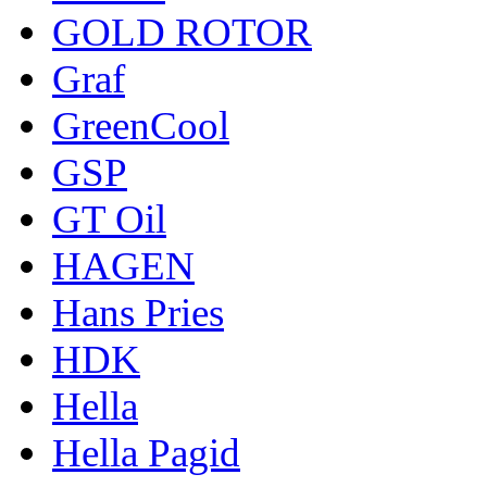
GOLD ROTOR
Graf
GreenCool
GSP
GT Oil
HAGEN
Hans Pries
HDK
Hella
Hella Pagid