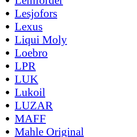
Lemforder
Lesjofors
Lexus
Liqui Moly
Loebro
LPR
LUK
Lukoil
LUZAR
MAFF
Mahle Original