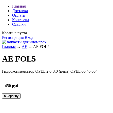
Главная
Доставка
Оплата
Контакты
Ссылки
Корзина пуста
Регистрация
Вход
Главная
→
AE
→ AE FOL5
AE FOL5
Гидрокомпенсатор OPEL 2.0-3.0 (цепь) OPEL 06 40 054
450
руб