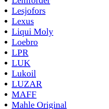
Lemforder
Lesjofors
Lexus
Liqui Moly
Loebro
LPR
LUK
Lukoil
LUZAR
MAFF
Mahle Original