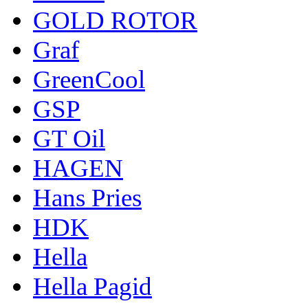
GOLD ROTOR
Graf
GreenCool
GSP
GT Oil
HAGEN
Hans Pries
HDK
Hella
Hella Pagid