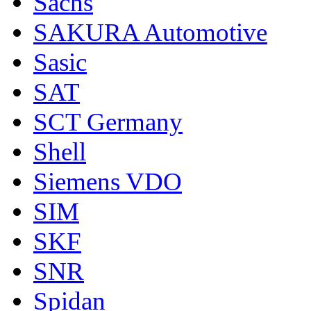
Sachs
SAKURA Automotive
Sasic
SAT
SCT Germany
Shell
Siemens VDO
SIM
SKF
SNR
Spidan