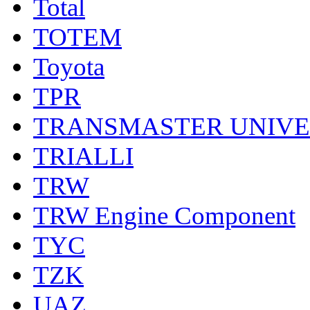
Total
TOTEM
Toyota
TPR
TRANSMASTER UNIV
TRIALLI
TRW
TRW Engine Component
TYC
TZK
UAZ