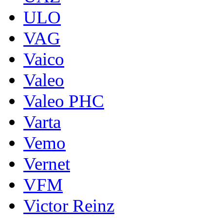
ULO
VAG
Vaico
Valeo
Valeo PHC
Varta
Vemo
Vernet
VFM
Victor Reinz