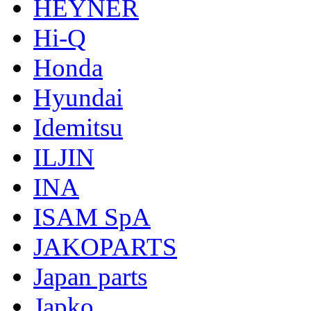
HEYNER
Hi-Q
Honda
Hyundai
Idemitsu
ILJIN
INA
ISAM SpA
JAKOPARTS
Japan parts
Japko