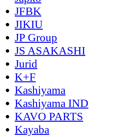
JFBK
JIKIU
JP Group
JS ASAKASHI
Jurid
K+F
Kashiyama
Kashiyama IND
KAVO PARTS
Kayaba