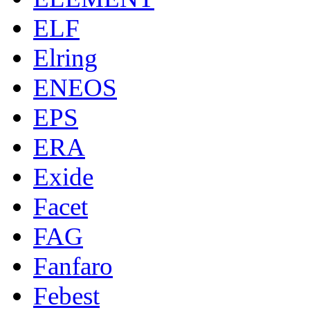
ELF
Elring
ENEOS
EPS
ERA
Exide
Facet
FAG
Fanfaro
Febest