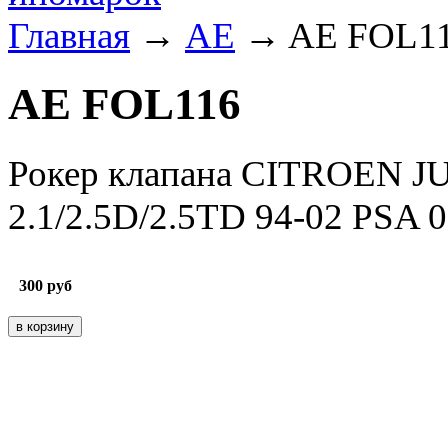
Главная
→
AE
→ AE FOL1
AE FOL116
Рокер клапана CITROEN
2.1/2.5D/2.5TD 94-02 PSA 
300
руб