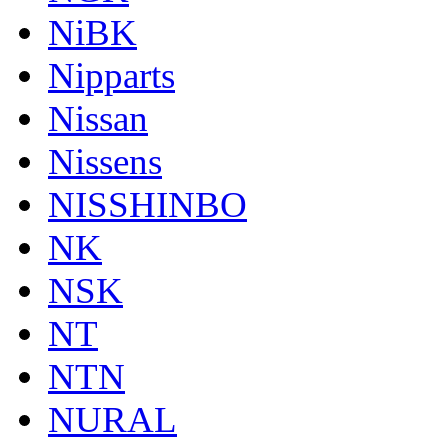
NiBK
Nipparts
Nissan
Nissens
NISSHINBO
NK
NSK
NT
NTN
NURAL