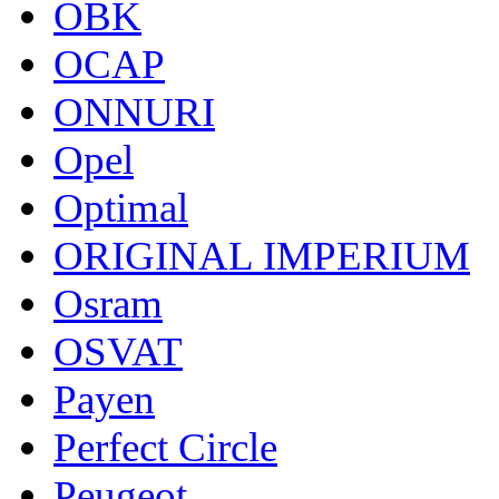
OBK
OCAP
ONNURI
Opel
Optimal
ORIGINAL IMPERIUM
Osram
OSVAT
Payen
Perfect Circle
Peugeot