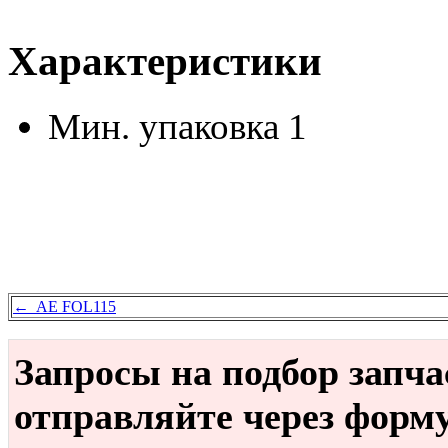
Характеристики
Мин. упаковка
1
← AE FOL115
Запросы на подбор запч
отправляйте через форм