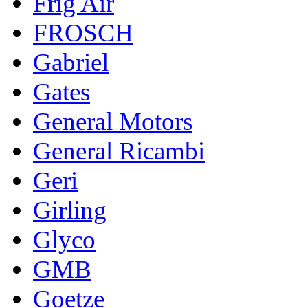
Frig Air
FROSCH
Gabriel
Gates
General Motors
General Ricambi
Geri
Girling
Glyco
GMB
Goetze