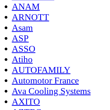
ANAM
ARNOTT
Asam
ASP
ASSO
Atiho
AUTOFAMILY
Automotor France
Ava Cooling Systems
AXITO