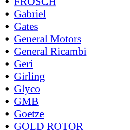
FROSCH
Gabriel
Gates
General Motors
General Ricambi
Geri
Girling
Glyco
GMB
Goetze
GOLD ROTOR