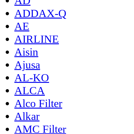
AD
ADDAX-Q
AE
AIRLINE
Aisin
Ajusa
AL-KO
ALCA
Alco Filter
Alkar
AMC Filter