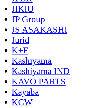
JIKIU
JP Group
JS ASAKASHI
Jurid
K+F
Kashiyama
Kashiyama IND
KAVO PARTS
Kayaba
KCW