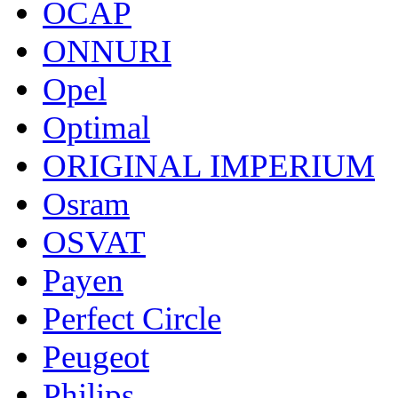
OCAP
ONNURI
Opel
Optimal
ORIGINAL IMPERIUM
Osram
OSVAT
Payen
Perfect Circle
Peugeot
Philips