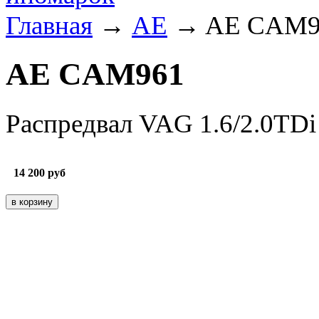
Главная
→
AE
→ AE CAM9
AE CAM961
Распредвал VAG 1.6/2.0TDi
14 200
руб