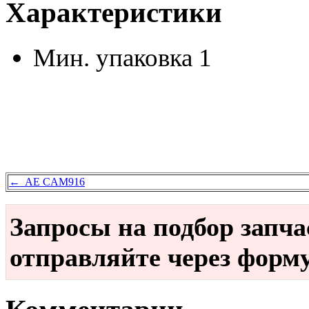
Характеристики
Мин. упаковка
1
← AE CAM916
Запросы на подбор запч
отправляйте через форм