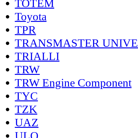
TOTEM
Toyota
TPR
TRANSMASTER UNIV
TRIALLI
TRW
TRW Engine Component
TYC
TZK
UAZ
ULO