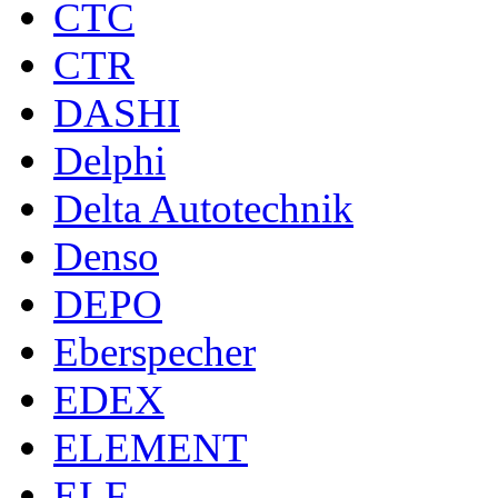
CTC
CTR
DASHI
Delphi
Delta Autotechnik
Denso
DEPO
Eberspecher
EDEX
ELEMENT
ELF