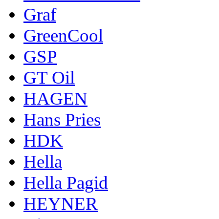
Graf
GreenCool
GSP
GT Oil
HAGEN
Hans Pries
HDK
Hella
Hella Pagid
HEYNER