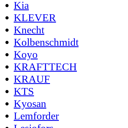
Kia
KLEVER
Knecht
Kolbenschmidt
Koyo
KRAFTTECH
KRAUF
KTS
Kyosan
Lemforder