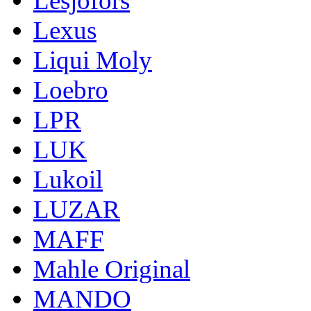
Lesjofors
Lexus
Liqui Moly
Loebro
LPR
LUK
Lukoil
LUZAR
MAFF
Mahle Original
MANDO