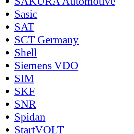
SAKURA Automotive
Sasic
SAT
SCT Germany
Shell
Siemens VDO
SIM
SKF
SNR
Spidan
StartVOLT