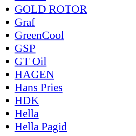
GOLD ROTOR
Graf
GreenCool
GSP
GT Oil
HAGEN
Hans Pries
HDK
Hella
Hella Pagid