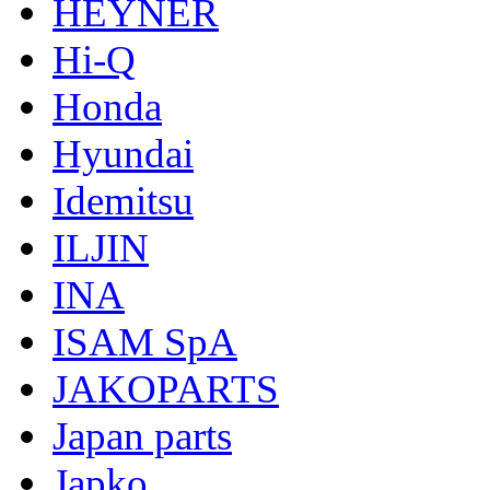
HEYNER
Hi-Q
Honda
Hyundai
Idemitsu
ILJIN
INA
ISAM SpA
JAKOPARTS
Japan parts
Japko