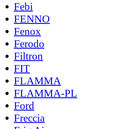
Febi
FENNO
Fenox
Ferodo
Filtron
FIT
FLAMMA
FLAMMA-PL
Ford
Freccia