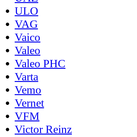
ULO
VAG
Vaico
Valeo
Valeo PHC
Varta
Vemo
Vernet
VFM
Victor Reinz