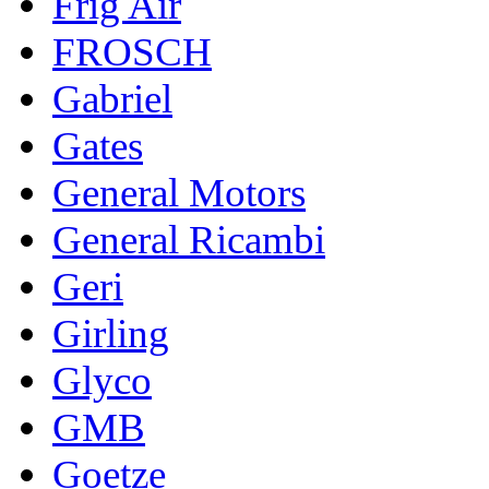
Frig Air
FROSCH
Gabriel
Gates
General Motors
General Ricambi
Geri
Girling
Glyco
GMB
Goetze