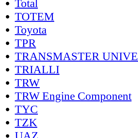
Total
TOTEM
Toyota
TPR
TRANSMASTER UNIV
TRIALLI
TRW
TRW Engine Component
TYC
TZK
UAZ