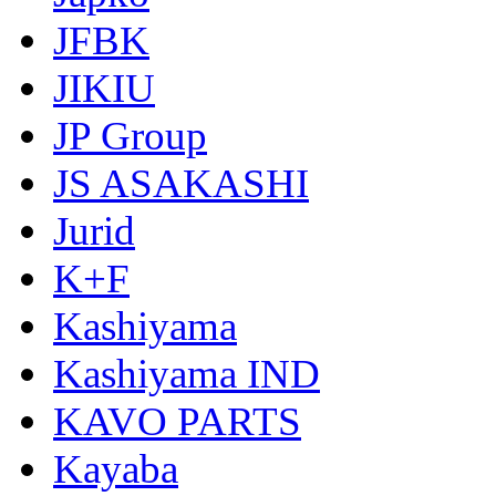
JFBK
JIKIU
JP Group
JS ASAKASHI
Jurid
K+F
Kashiyama
Kashiyama IND
KAVO PARTS
Kayaba