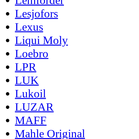
Lemforder
Lesjofors
Lexus
Liqui Moly
Loebro
LPR
LUK
Lukoil
LUZAR
MAFF
Mahle Original