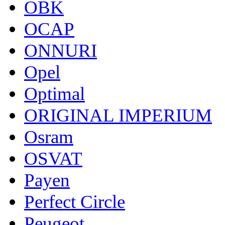
OBK
OCAP
ONNURI
Opel
Optimal
ORIGINAL IMPERIUM
Osram
OSVAT
Payen
Perfect Circle
Peugeot