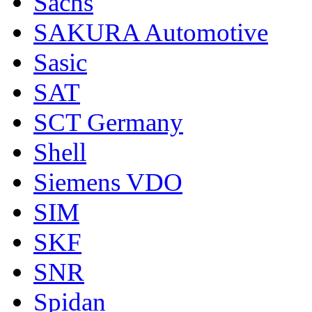
Sachs
SAKURA Automotive
Sasic
SAT
SCT Germany
Shell
Siemens VDO
SIM
SKF
SNR
Spidan