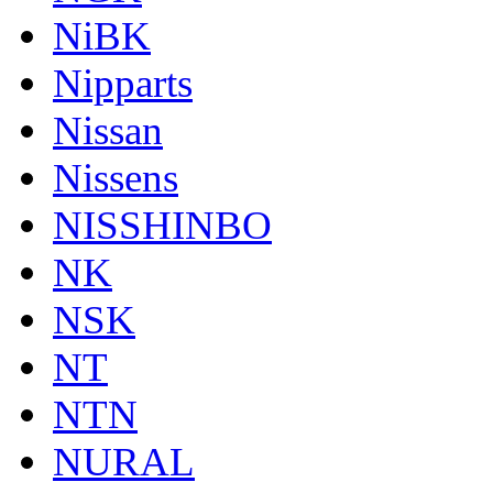
NiBK
Nipparts
Nissan
Nissens
NISSHINBO
NK
NSK
NT
NTN
NURAL