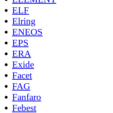
ELF
Elring
ENEOS
EPS
ERA
Exide
Facet
FAG
Fanfaro
Febest