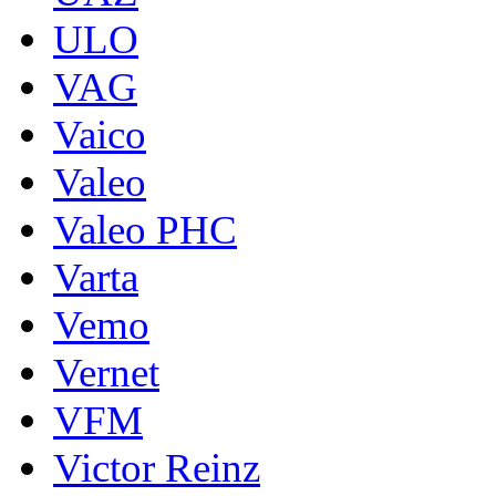
ULO
VAG
Vaico
Valeo
Valeo PHC
Varta
Vemo
Vernet
VFM
Victor Reinz