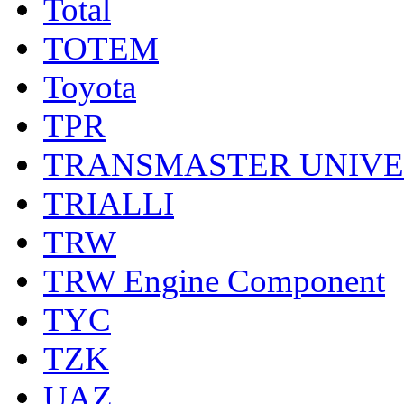
Total
TOTEM
Toyota
TPR
TRANSMASTER UNIV
TRIALLI
TRW
TRW Engine Component
TYC
TZK
UAZ