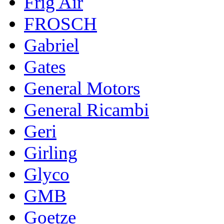
Frig Air
FROSCH
Gabriel
Gates
General Motors
General Ricambi
Geri
Girling
Glyco
GMB
Goetze