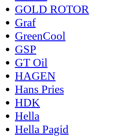
GOLD ROTOR
Graf
GreenCool
GSP
GT Oil
HAGEN
Hans Pries
HDK
Hella
Hella Pagid