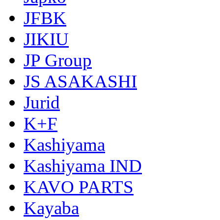
JFBK
JIKIU
JP Group
JS ASAKASHI
Jurid
K+F
Kashiyama
Kashiyama IND
KAVO PARTS
Kayaba