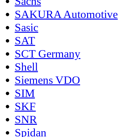
Sachs
SAKURA Automotive
Sasic
SAT
SCT Germany
Shell
Siemens VDO
SIM
SKF
SNR
Spidan