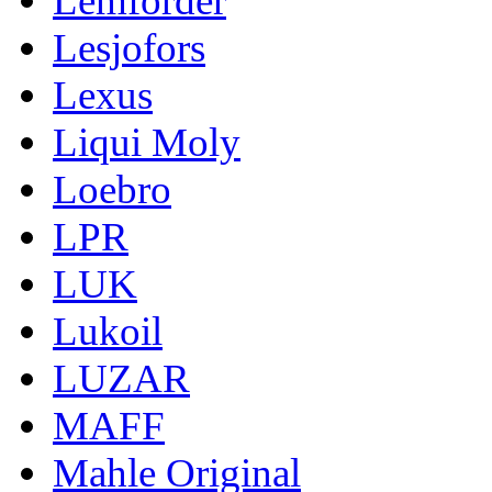
Lemforder
Lesjofors
Lexus
Liqui Moly
Loebro
LPR
LUK
Lukoil
LUZAR
MAFF
Mahle Original