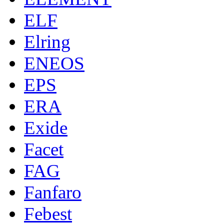
ELF
Elring
ENEOS
EPS
ERA
Exide
Facet
FAG
Fanfaro
Febest