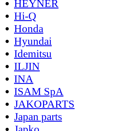
HEYNER
Hi-Q
Honda
Hyundai
Idemitsu
ILJIN
INA
ISAM SpA
JAKOPARTS
Japan parts
Japko