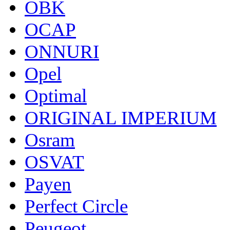
OBK
OCAP
ONNURI
Opel
Optimal
ORIGINAL IMPERIUM
Osram
OSVAT
Payen
Perfect Circle
Peugeot