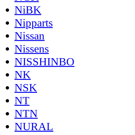
NiBK
Nipparts
Nissan
Nissens
NISSHINBO
NK
NSK
NT
NTN
NURAL