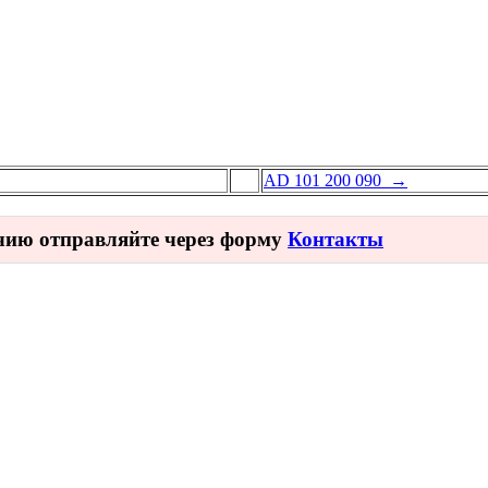
AD 101 200 090 →
ичию отправляйте через форму
Контакты