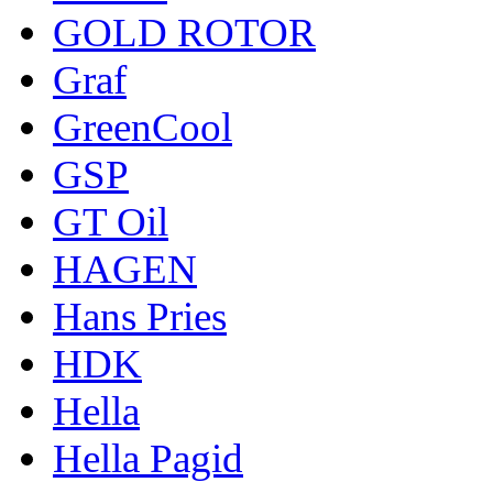
GOLD ROTOR
Graf
GreenCool
GSP
GT Oil
HAGEN
Hans Pries
HDK
Hella
Hella Pagid