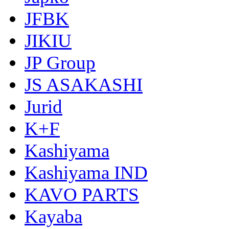
JFBK
JIKIU
JP Group
JS ASAKASHI
Jurid
K+F
Kashiyama
Kashiyama IND
KAVO PARTS
Kayaba