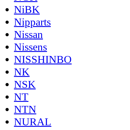
NiBK
Nipparts
Nissan
Nissens
NISSHINBO
NK
NSK
NT
NTN
NURAL