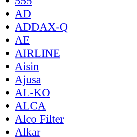
555
AD
ADDAX-Q
AE
AIRLINE
Aisin
Ajusa
AL-KO
ALCA
Alco Filter
Alkar