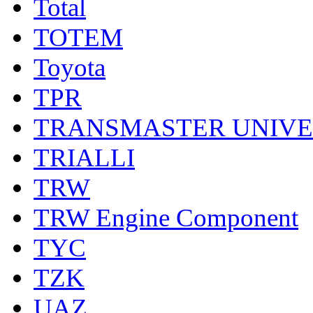
Total
TOTEM
Toyota
TPR
TRANSMASTER UNIV
TRIALLI
TRW
TRW Engine Component
TYC
TZK
UAZ