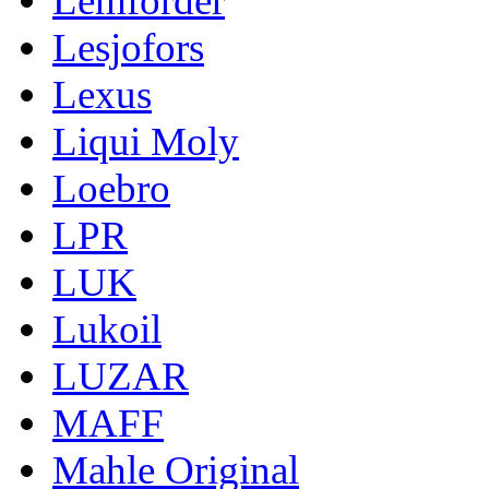
Lemforder
Lesjofors
Lexus
Liqui Moly
Loebro
LPR
LUK
Lukoil
LUZAR
MAFF
Mahle Original