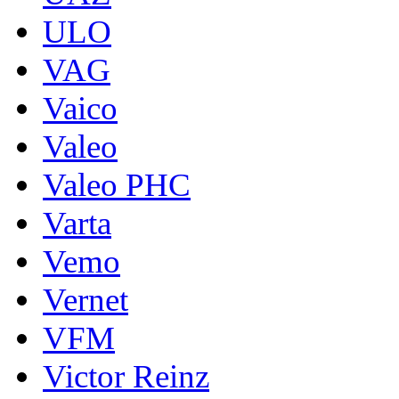
ULO
VAG
Vaico
Valeo
Valeo PHC
Varta
Vemo
Vernet
VFM
Victor Reinz