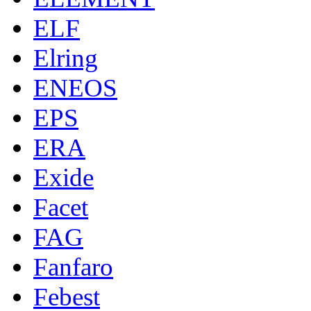
ELF
Elring
ENEOS
EPS
ERA
Exide
Facet
FAG
Fanfaro
Febest