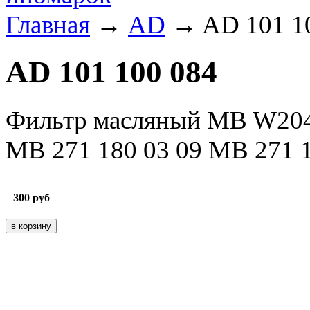
Главная
→
AD
→ AD 101 1
AD 101 100 084
Фильтр масляный MB W204
MB 271 180 03 09 MB 271 1
300
руб