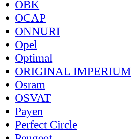
OBK
OCAP
ONNURI
Opel
Optimal
ORIGINAL IMPERIUM
Osram
OSVAT
Payen
Perfect Circle
Peugeot