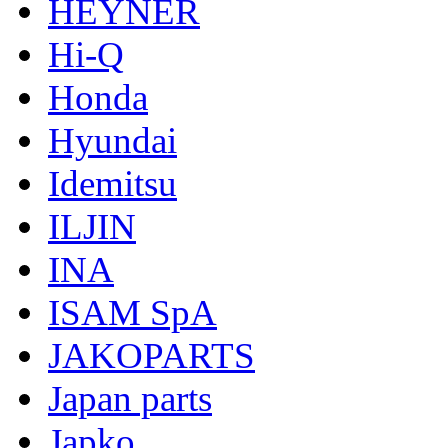
HEYNER
Hi-Q
Honda
Hyundai
Idemitsu
ILJIN
INA
ISAM SpA
JAKOPARTS
Japan parts
Japko