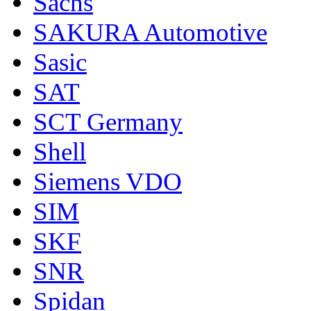
Sachs
SAKURA Automotive
Sasic
SAT
SCT Germany
Shell
Siemens VDO
SIM
SKF
SNR
Spidan