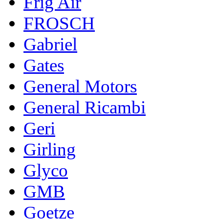
Frig Air
FROSCH
Gabriel
Gates
General Motors
General Ricambi
Geri
Girling
Glyco
GMB
Goetze