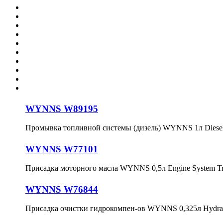
WYNNS W89195
Промывка топливной системы (дизель) WYNNS 1л Diesel
WYNNS W77101
Присадка моторного масла WYNNS 0,5л Engine System Tr
WYNNS W76844
Присадка очистки гидрокомпен-ов WYNNS 0,325л Hydraulic