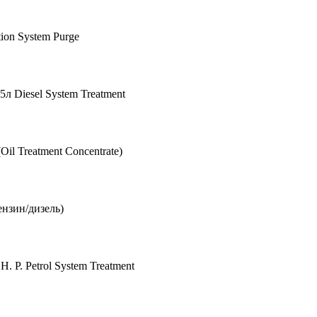
on System Purge
 Diesel System Treatment
l Treatment Concentrate)
нзин/дизель)
P. Petrol System Treatment