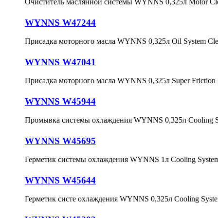
Очиститель маслянной системы WYNNS 0,325л Motor Cle
WYNNS W47244
Присадка моторного масла WYNNS 0,325л Oil System Cle
WYNNS W47041
Присадка моторного масла WYNNS 0,325л Super Friction 
WYNNS W45944
Промывка системы охлаждения WYNNS 0,325л Cooling S
WYNNS W45695
Герметик системы охлаждения WYNNS 1л Cooling System 
WYNNS W45644
Герметик систе охлаждения WYNNS 0,325л Cooling System