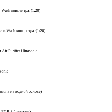
-Wash концентрат(1:20)
een-Wash концентрат(1:20)
ir Purifier Ultrasonic
sonic
озоль на водной основе)
 EGR 3 (аэрозоль)