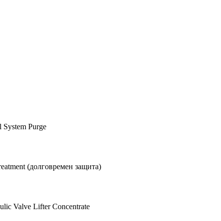
 System Purge
eatment (долговремен защита)
 Valve Lifter Concentrate