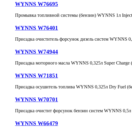
WYNNS W76695
Промывка топливной системы (бензин) WYNNS 1л Injecti
WYNNS W76401
Присадка очиститель форсунок дизель систем WYNNS 0,5л
WYNNS W74944
Присадка моторного масла WYNNS 0,325л Super Charge (Oi
WYNNS W71851
Присадка осушитель топлива WYNNS 0,325л Dry Fuel (бе
WYNNS W70701
Присадка очистит форсунок бензин систем WYNNS 0,5л H. 
WYNNS W66479