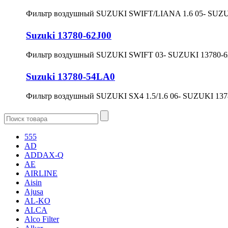
Фильтр воздушный SUZUKI SWIFT/LIANA 1.6 05- SUZUK
Suzuki 13780-62J00
Фильтр воздушный SUZUKI SWIFT 03- SUZUKI 13780-6
Suzuki 13780-54LA0
Фильтр воздушный SUZUKI SX4 1.5/1.6 06- SUZUKI 13
555
AD
ADDAX-Q
AE
AIRLINE
Aisin
Ajusa
AL-KO
ALCA
Alco Filter