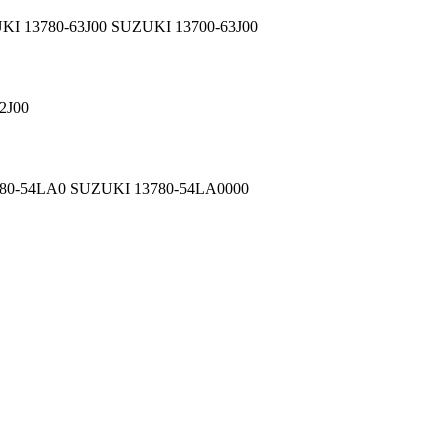
I 13780-63J00 SUZUKI 13700-63J00
2J00
780-54LA0 SUZUKI 13780-54LA0000