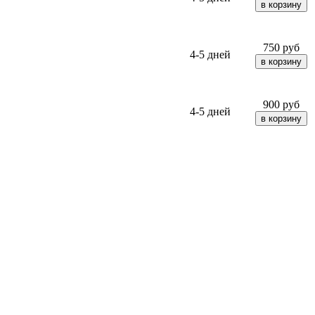
750
руб
4-5 дней
900
руб
4-5 дней