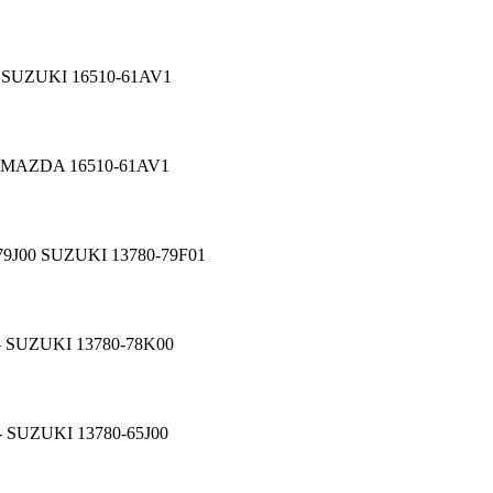
 SUZUKI 16510-61AV1
1 MAZDA 16510-61AV1
79J00 SUZUKI 13780-79F01
- SUZUKI 13780-78K00
 SUZUKI 13780-65J00