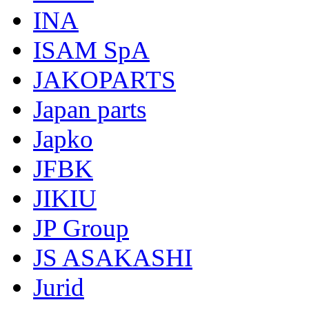
INA
ISAM SpA
JAKOPARTS
Japan parts
Japko
JFBK
JIKIU
JP Group
JS ASAKASHI
Jurid