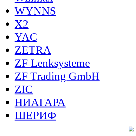
WYNNS
X2
YAC
ZETRA
ZF Lenksysteme
ZF Trading GmbH
ZIC
НИАГАРА
ШЕРИФ