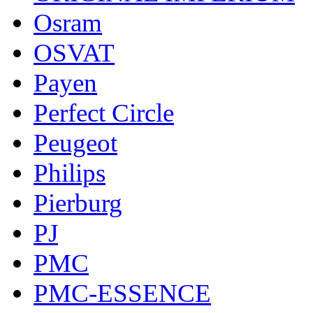
Osram
OSVAT
Payen
Perfect Circle
Peugeot
Philips
Pierburg
PJ
PMC
PMC-ESSENCE