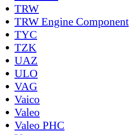
TRW
TRW Engine Component
TYC
TZK
UAZ
ULO
VAG
Vaico
Valeo
Valeo PHC