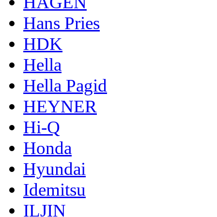
HAGEN
Hans Pries
HDK
Hella
Hella Pagid
HEYNER
Hi-Q
Honda
Hyundai
Idemitsu
ILJIN