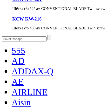
Щётка с/о 525мм CONVENTIONAL BLADE Twin screw
KCW KW-216
Щётка с/о 400мм CONVENTIONAL BLADE Twin screw
555
AD
ADDAX-Q
AE
AIRLINE
Aisin