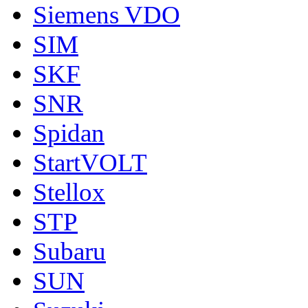
Siemens VDO
SIM
SKF
SNR
Spidan
StartVOLT
Stellox
STP
Subaru
SUN