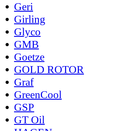
Geri
Girling
Glyco
GMB
Goetze
GOLD ROTOR
Graf
GreenCool
GSP
GT Oil