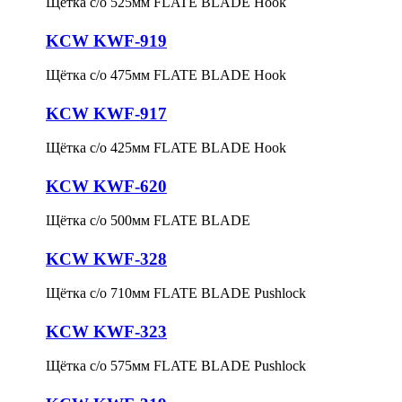
Щётка с/о 525мм FLATE BLADE Hook
KCW KWF-919
Щётка с/о 475мм FLATE BLADE Hook
KCW KWF-917
Щётка с/о 425мм FLATE BLADE Hook
KCW KWF-620
Щётка с/о 500мм FLATE BLADE
KCW KWF-328
Щётка с/о 710мм FLATE BLADE Pushlock
KCW KWF-323
Щётка с/о 575мм FLATE BLADE Pushlock