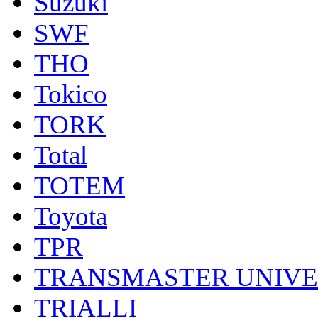
Suzuki
SWF
THO
Tokico
TORK
Total
TOTEM
Toyota
TPR
TRANSMASTER UNIV
TRIALLI