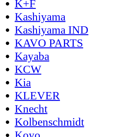
K+F
Kashiyama
Kashiyama IND
KAVO PARTS
Kayaba
KCW
Kia
KLEVER
Knecht
Kolbenschmidt
Koyo