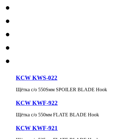
KCW KWS-022
Щётка с/о 550Sмм SPOILER BLADE Hook
KCW KWF-922
Щётка с/о 550мм FLATE BLADE Hook
KCW KWF-921