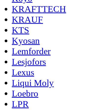
KRAFTTECH
KRAUF
KTS
Kyosan
Lemforder
Lesjofors
Lexus
Liqui Moly
Loebro
LPR