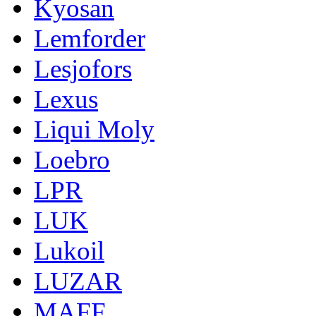
Kyosan
Lemforder
Lesjofors
Lexus
Liqui Moly
Loebro
LPR
LUK
Lukoil
LUZAR
MAFF