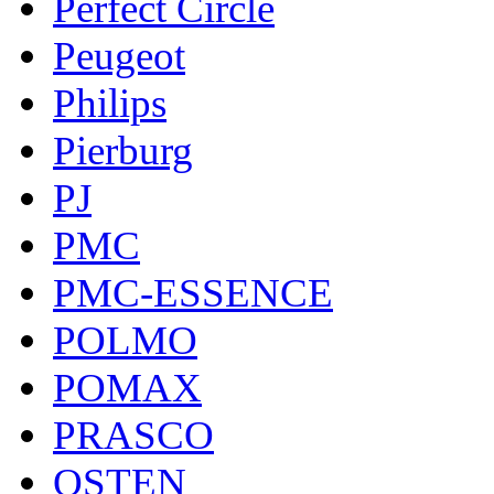
Perfect Circle
Peugeot
Philips
Pierburg
PJ
PMC
PMC-ESSENCE
POLMO
POMAX
PRASCO
QSTEN