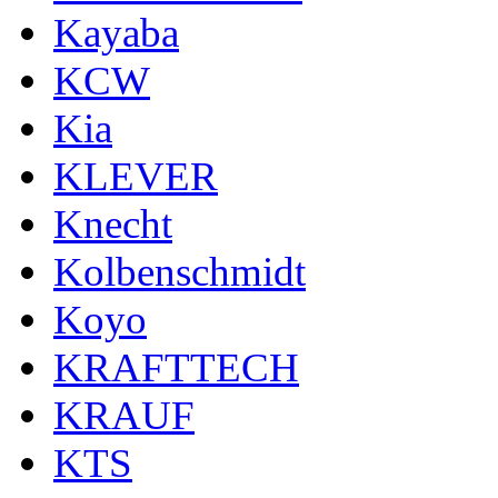
Kayaba
KCW
Kia
KLEVER
Knecht
Kolbenschmidt
Koyo
KRAFTTECH
KRAUF
KTS