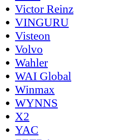
Victor Reinz
VINGURU
Visteon
Volvo
Wahler
WAI Global
Winmax
WYNNS
X2
YAC