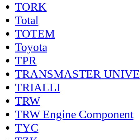
TORK
Total
TOTEM
Toyota
TPR
TRANSMASTER UNIV
TRIALLI
TRW
TRW Engine Component
TYC