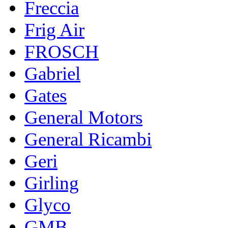
Freccia
Frig Air
FROSCH
Gabriel
Gates
General Motors
General Ricambi
Geri
Girling
Glyco
GMB