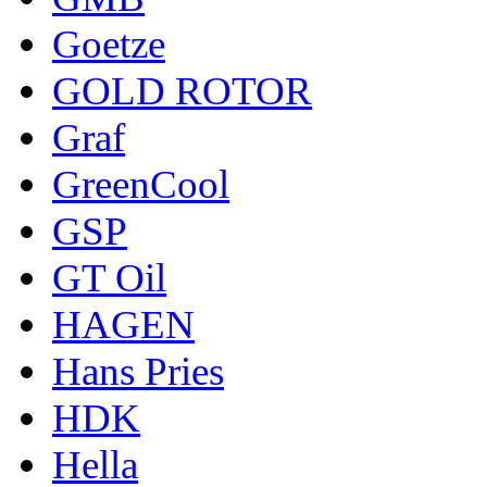
Goetze
GOLD ROTOR
Graf
GreenCool
GSP
GT Oil
HAGEN
Hans Pries
HDK
Hella