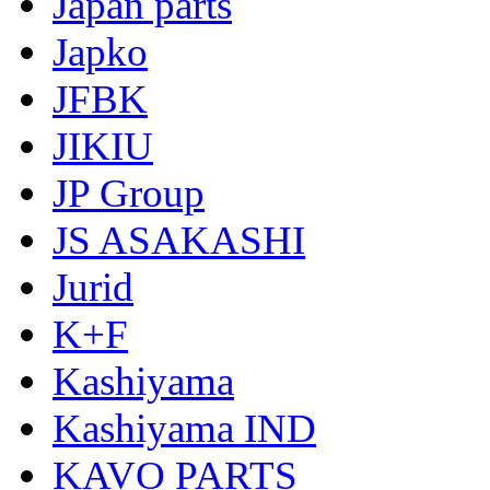
Japan parts
Japko
JFBK
JIKIU
JP Group
JS ASAKASHI
Jurid
K+F
Kashiyama
Kashiyama IND
KAVO PARTS