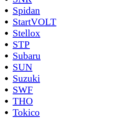
Spidan
StartVOLT
Stellox
STP
Subaru
SUN
Suzuki
SWF
THO
Tokico