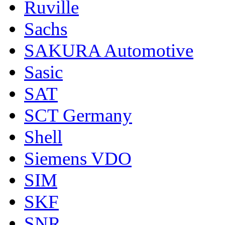
Ruville
Sachs
SAKURA Automotive
Sasic
SAT
SCT Germany
Shell
Siemens VDO
SIM
SKF
SNR