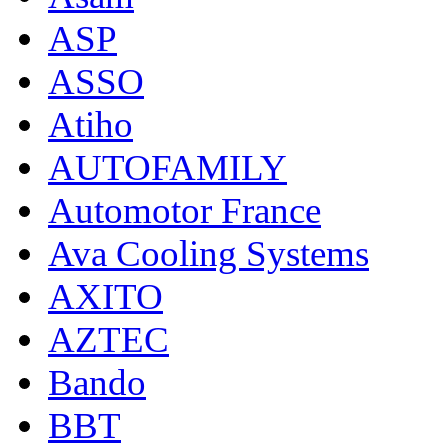
ASP
ASSO
Atiho
AUTOFAMILY
Automotor France
Ava Cooling Systems
AXITO
AZTEC
Bando
BBT