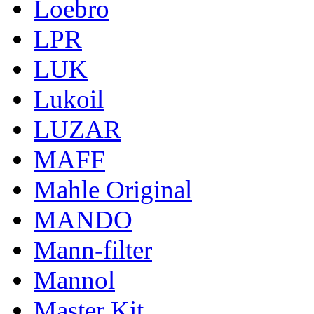
Loebro
LPR
LUK
Lukoil
LUZAR
MAFF
Mahle Original
MANDO
Mann-filter
Mannol
Master Kit