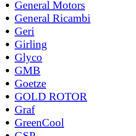
General Motors
General Ricambi
Geri
Girling
Glyco
GMB
Goetze
GOLD ROTOR
Graf
GreenCool
GSP