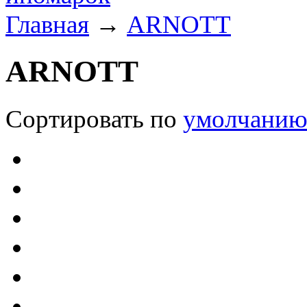
Главная
→
ARNOTT
ARNOTT
Сортировать по
умолчани