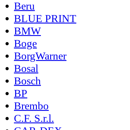
Beru
BLUE PRINT
BMW
Boge
BorgWarner
Bosal
Bosch
BP
Brembo
C.F. S.r.l.