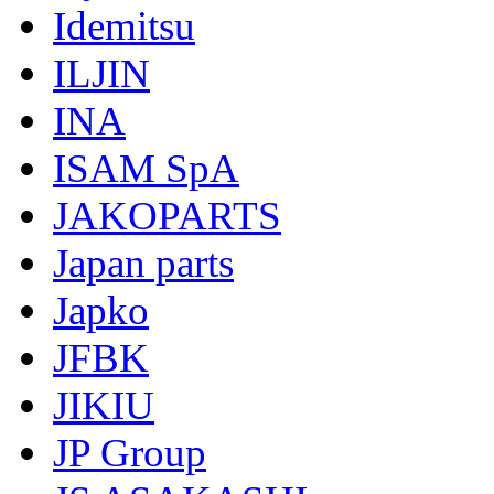
Idemitsu
ILJIN
INA
ISAM SpA
JAKOPARTS
Japan parts
Japko
JFBK
JIKIU
JP Group