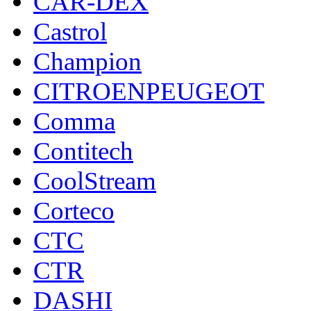
CAR-DEX
Castrol
Champion
CITROENPEUGEOT
Comma
Contitech
CoolStream
Corteco
CTC
CTR
DASHI