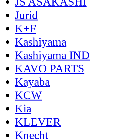
JS ASAKASHI
Jurid
K+F
Kashiyama
Kashiyama IND
KAVO PARTS
Kayaba
KCW
Kia
KLEVER
Knecht